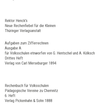
Rektor Henck's
Neue Rechenfiebel für die Kleinen
Thüringer Verlagsanstalt
Aufgaben zum Zifferrechnen
Ausgabe A
für Volksschulen etnworfen von G. Hentschel und A. Kölksch
Drittes Heft
Verlag von Carl Merseburger 1894
Rechenbuch für Volksschulen
Pädagogische Vereine zu Chemnitz
6. Heft
Verlag Pickenhahn & Sohn 1888