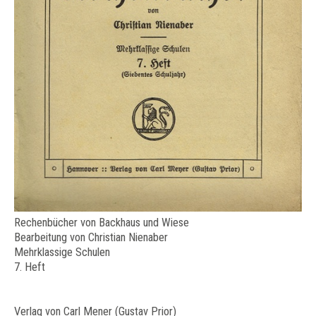
Rechenbücher von Backhaus und Wiese
Bearbeitung von Christian Nienaber
Mehrklassige Schulen
7. Heft
Verlag von Carl Mener (Gustav Prior)