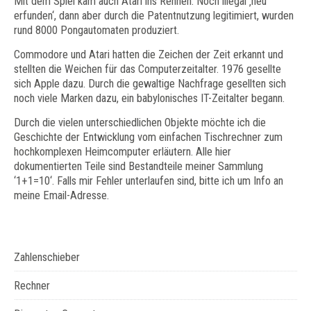
Mit dem Spiel kam auch Atari ins Rennen. Noch illegal ‚neu
erfunden‘, dann aber durch die Patentnutzung legitimiert, wurden
rund 8000 Pongautomaten produziert.
Commodore und Atari hatten die Zeichen der Zeit erkannt und
stellten die Weichen für das Computerzeitalter. 1976 gesellte
sich Apple dazu. Durch die gewaltige Nachfrage gesellten sich
noch viele Marken dazu, ein babylonisches IT-Zeitalter begann.
Durch die vielen unterschiedlichen Objekte möchte ich die
Geschichte der Entwicklung vom einfachen Tischrechner zum
hochkomplexen Heimcomputer erläutern. Alle hier
dokumentierten Teile sind Bestandteile meiner Sammlung
‘1+1=10‘. Falls mir Fehler unterlaufen sind, bitte ich um Info an
meine Email-Adresse.
Zahlenschieber
Rechner