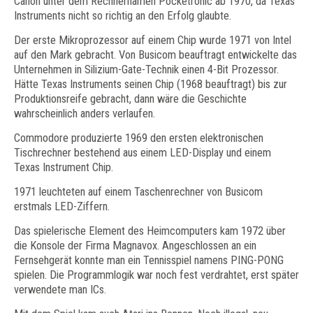
Canon unter dem Rechnernamen Pocketronic ab 1970, da Texas
Instruments nicht so richtig an den Erfolg glaubte.
Der erste Mikroprozessor auf einem Chip wurde 1971 von Intel
auf den Mark gebracht. Von Busicom beauftragt entwickelte das
Unternehmen in Silizium-Gate-Technik einen 4-Bit Prozessor.
Hätte Texas Instruments seinen Chip (1968 beauftragt) bis zur
Produktionsreife gebracht, dann wäre die Geschichte
wahrscheinlich anders verlaufen.
Commodore produzierte 1969 den ersten elektronischen
Tischrechner bestehend aus einem LED-Display und einem
Texas Instrument Chip.
1971 leuchteten auf einem Taschenrechner von Busicom
erstmals LED-Ziffern.
Das spielerische Element des Heimcomputers kam 1972 über
die Konsole der Firma Magnavox. Angeschlossen an ein
Fernsehgerät konnte man ein Tennisspiel namens PING-PONG
spielen. Die Programmlogik war noch fest verdrahtet, erst später
verwendete man ICs.