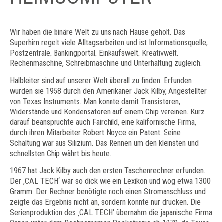
Wir haben die binäre Welt zu uns nach Hause geholt. Das
Superhirn regelt viele Alltagsarbeiten und ist Informationsquelle,
Postzentrale, Bankingportal, Einkaufswelt, Kreativwelt,
Rechenmaschine, Schreibmaschine und Unterhaltung zugleich.
Halbleiter sind auf unserer Welt überall zu finden. Erfunden
wurden sie 1958 durch den Amerikaner Jack Kilby, Angestellter
von Texas Instruments. Man konnte damit Transistoren,
Widerstände und Kondensatoren auf einem Chip vereinen. Kurz
darauf beanspruchte auch Fairchild, eine kalifornische Firma,
durch ihren Mitarbeiter Robert Noyce ein Patent. Seine
Schaltung war aus Silizium. Das Rennen um den kleinsten und
schnellsten Chip währt bis heute.
1967 hat Jack Kilby auch den ersten Taschenrechner erfunden.
Der ‚CAL TECH‘ war so dick wie ein Lexikon und wog etwa 1300
Gramm. Der Rechner benötigte noch einen Stromanschluss und
zeigte das Ergebnis nicht an, sondern konnte nur drucken. Die
Serienproduktion des ‚CAL TECH‘ übernahm die japanische Firma