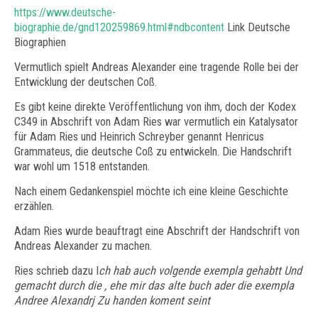
https://www.deutsche-
biographie.de/gnd120259869.html#ndbcontent
Link Deutsche
Biographien
Vermutlich spielt Andreas Alexander eine tragende Rolle bei der
Entwicklung der deutschen Coß.
Es gibt keine direkte Veröffentlichung von ihm, doch der Kodex
C349 in Abschrift von Adam Ries war vermutlich ein Katalysator
für Adam Ries und Heinrich Schreyber genannt Henricus
Grammateus, die deutsche Coß zu entwickeln. Die Handschrift
war wohl um 1518 entstanden.
Nach einem Gedankenspiel möchte ich eine kleine Geschichte
erzählen.
​Adam Ries wurde beauftragt eine Abschrift der Handschrift von
Andreas Alexander zu machen.
Ries schrieb dazu I
ch hab auch volgende exempla gehabtt Und
gemacht durch die , ehe mir das alte buch ader die exempla
Andree Alexandrj Zu handen koment seint