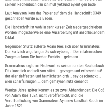
seinem Rechenbuch dan ich muß yetzund eylent gen bade
Laut Analysen, kam das Papier auf dem die Handschrift C349
geschrieben wurde aus Baden.
Die Handschrift ist wohl in sehr kurzer Zeit niedergeschrieben
worden: möglicherweise eine Ausarbeitung mit anschließendem
Diktat.
Gegenüber Sturtz äußerte Adam Ries sich über Grammateus:
Der kurtzlich angefangen Zu schreybenn, ... Der in lateinischen
Zungen erfarnn Die bucher Euclidis ... gelesenn.
Grammateus sagte im Nachwort zu seinem ersten Rechenbuch:
Ditz kunstlich und seltzam stück ... gezogen und erforscht auß
der aller tieffesten und heimlichsten orth ... sey geschenckt ...
allen scharfsinnugen ..., dem gemaynen nutz dienendt.
Wenige Jahre später kommt es zu zwei Abhandlungen: Die Coß
von Adam Ries 1524, nicht veröffentlicht, und die
Veröffentlichung von Grammateus Ayn new kunstlich Buech im
Jahre 1521.