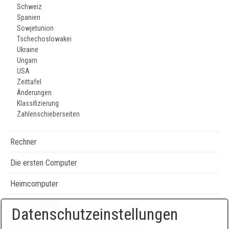
Schweiz
Spanien
Sowjetunion
Tschechoslowakei
Ukraine
Ungarn
USA
Zeittafel
Änderungen
Klassifizierung
Zahlenschieberseiten
Rechner
Die ersten Computer
Heimcomputer
CPU/FPU/MCU
Datenschutzeinstellungen
Seiten-, Literatur-, und Geräteverzeichnis