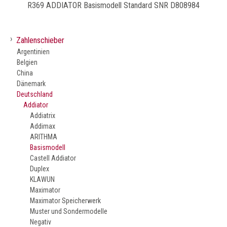
R369 ADDIATOR Basismodell Standard SNR D808984
›
Zahlenschieber
Argentinien
Belgien
China
Dänemark
Deutschland
Addiator
Addiatrix
Addimax
ARITHMA
Basismodell
Castell Addiator
Duplex
KLAWUN
Maximator
Maximator Speicherwerk
Muster und Sondermodelle
Negativ