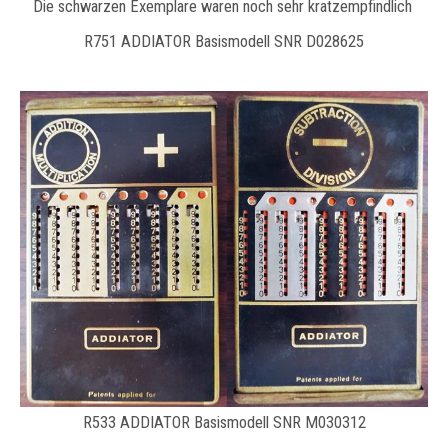
Die schwarzen Exemplare waren noch sehr kratzempfindlich
R751 ADDIATOR Basismodell SNR D028625
R533 ADDIATOR Basismodell SNR M030312