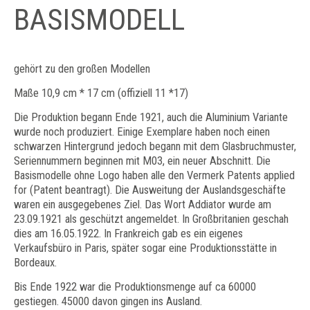
BASISMODELL
gehört zu den großen Modellen
Maße 10,9 cm * 17 cm (offiziell 11 *17)
Die Produktion begann Ende 1921, auch die Aluminium Variante
wurde noch produziert. Einige Exemplare haben noch einen
schwarzen Hintergrund jedoch begann mit dem Glasbruchmuster,
Seriennummern beginnen mit M03, ein neuer Abschnitt. Die
Basismodelle ohne Logo haben alle den Vermerk Patents applied
for (Patent beantragt). Die Ausweitung der Auslandsgeschäfte
waren ein ausgegebenes Ziel. Das Wort Addiator wurde am
23.09.1921 als geschützt angemeldet. In Großbritanien geschah
dies am 16.05.1922. In Frankreich gab es ein eigenes
Verkaufsbüro in Paris, später sogar eine Produktionsstätte in
Bordeaux.
Bis Ende 1922 war die Produktionsmenge auf ca 60000
gestiegen. 45000 davon gingen ins Ausland.