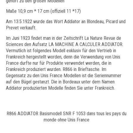
gehört zu den großen Modellen
Maße 10,9 cm * 17 cm (offiziell 11 *17)
Am 13.5.1922 wurde das Wort Addiator an Blondeau, Picard und
Prevet verkauft.
Im Juni 1923 findet man in der Zeitschrift La Nature Revue de
Sciences den Aufsatz LA MACHINE A CALCULER ADDIATOR.
Vermutlich ist folgendes Modell exklusiv für den Vertrieb in
Frankreich hergestellt worden, denn die Verwendung von Unis
France durfte nur für Produkte verwendet werden, die in
Frankreich produziert wurden. R866 in Brieftasche. Im
Gegensatz zu den Unis France Modellen ist die Seriennummer
auf den Bügel gestanzt. Die in Bordeaux unter dem Namen
Addiator produzierten Modelle finden Sie unter Frankreich.
R866 ADDIATOR Basismodell SNR F 1053 dans tous les pays du
monde ohne Unis France