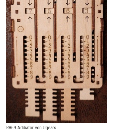
R869 Addiator von Ugears