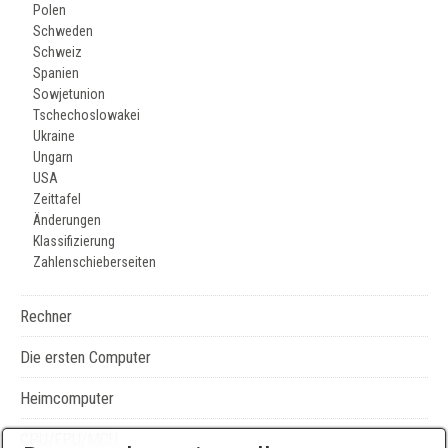
Polen
Schweden
Schweiz
Spanien
Sowjetunion
Tschechoslowakei
Ukraine
Ungarn
USA
Zeittafel
Änderungen
Klassifizierung
Zahlenschieberseiten
Rechner
Die ersten Computer
Heimcomputer
CPU/FPU/MCU