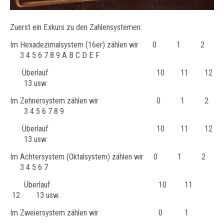
Zuerst ein Exkurs zu den Zahlensystemen:
Im Hexadezimalsystem (16er) zählen wir 0 1 2
3 4 5 6 7 8 9 A B C D E F
Überlauf 10 11 12
13 usw.
Im Zehnersystem zählen wir 0 1 2
3 4 5 6 7 8 9
Überlauf 10 11 12
13 usw.
Im Achtersystem (Oktalsystem) zählen wir 0 1 2
3 4 5 6 7
Überlauf 10 11
12 13 usw.
Im Zweiersystem zählen wir 0 1