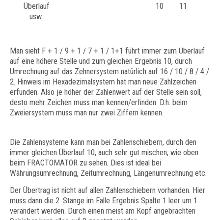
Überlauf 10 11
usw.
Man sieht F + 1 / 9 + 1 / 7 + 1 / 1+1 führt immer zum Überlauf
auf eine höhere Stelle und zum gleichen Ergebnis 10, durch
Umrechnung auf das Zehnersystem natürlich auf 16 / 10 / 8 / 4 /
2. Hinweis im Hexadezimalsystem hat man neue Zahlzeichen
erfunden. Also je höher der Zahlenwert auf der Stelle sein soll,
desto mehr Zeichen muss man kennen/erfinden. D.h. beim
Zweiersystem muss man nur zwei Ziffern kennen.
Die Zahlensysteme kann man bei Zahlenschiebern, durch den
immer gleichen Überlauf 10, auch sehr gut mischen, wie oben
beim FRACTOMATOR zu sehen. Dies ist ideal bei
Währungsumrechnung, Zeitumrechnung, Längenumrechnung etc.
Der Übertrag ist nicht auf allen Zahlenschiebern vorhanden. Hier
muss dann die 2. Stange im Falle Ergebnis Spalte 1 leer um 1
verändert werden. Durch einen meist am Kopf angebrachten