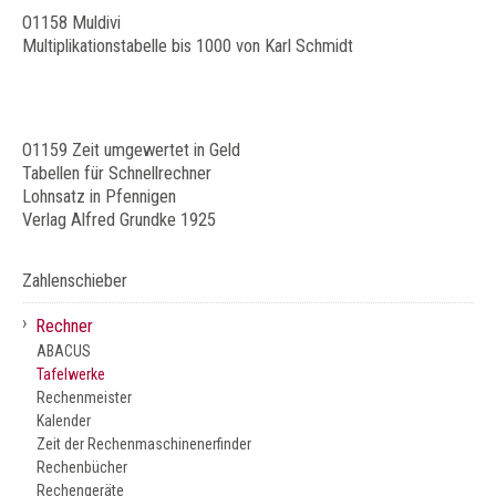
O1158 Muldivi
Multiplikationstabelle bis 1000 von Karl Schmidt
O1159 Zeit umgewertet in Geld
Tabellen für Schnellrechner
Lohnsatz in Pfennigen
Verlag Alfred Grundke 1925
Zahlenschieber
›
Rechner
ABACUS
Tafelwerke
Rechenmeister
Kalender
Zeit der Rechenmaschinenerfinder
Rechenbücher
Rechengeräte