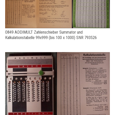
O849 ADDIMULT Zahlenschieber Summator und
Kalkulationstabelle 99x999 (bis 100 x 1000) SNR 793526