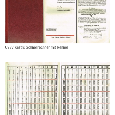
O977 Kästl’s Schnellrechner mit Renner