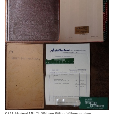
O841 Maximal MULTI-DIVI von Wilken Wilkenson ohne