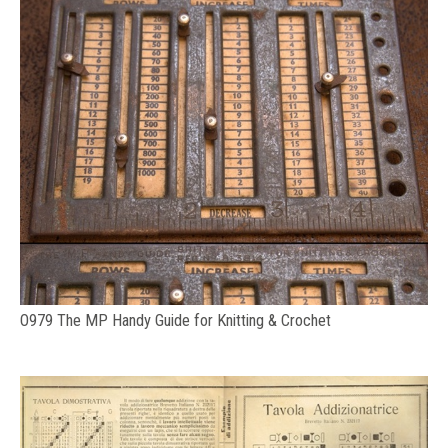
O979 The MP Handy Guide for Knitting & Crochet