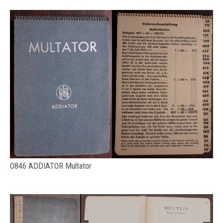
O846 ADDIATOR Multator