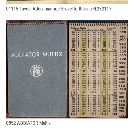
O1115 Tavola Addizionatrice Brevetto Italiano N.232117
O852 ADDIATOR Multix