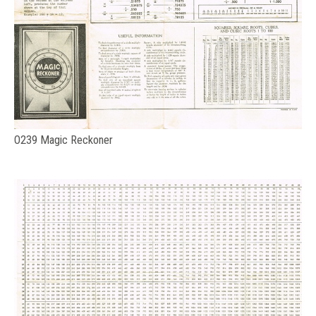
O239 Magic Reckoner