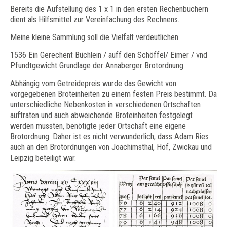
Bereits die Aufstellung des 1 x 1 in den ersten Rechenbüchern
dient als Hilfsmittel zur Vereinfachung des Rechnens.
Meine kleine Sammlung soll die Vielfalt verdeutlichen
1536 Ein Gerechent Büchlein / auff den Schöffel/ Eimer / vnd
Pfundtgewicht Grundlage der Annaberger Brotordnung.
Abhängig vom Getreidepreis wurde das Gewicht von
vorgegebenen Broteinheiten zu einem festen Preis bestimmt. Da
unterschiedliche Nebenkosten in verschiedenen Ortschaften
auftraten und auch abweichende Broteinheiten festgelegt
werden mussten, benötigte jeder Ortschaft eine eigene
Brotordnung. Daher ist es nicht verwunderlich, dass Adam Ries
auch an den Brotordnungen von Joachimsthal, Hof, Zwickau und
Leipzig beteiligt war.