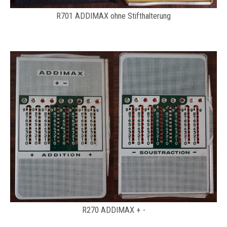
R701 ADDIMAX ohne Stifthalterung
R270 ADDIMAX + -