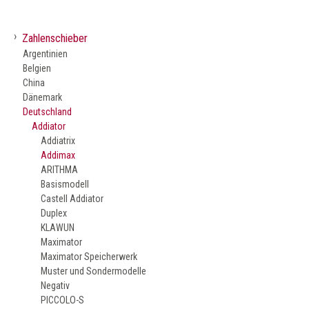
›
Zahlenschieber
Argentinien
Belgien
China
Dänemark
Deutschland
Addiator
Addiatrix
Addimax
ARITHMA
Basismodell
Castell Addiator
Duplex
KLAWUN
Maximator
Maximator Speicherwerk
Muster und Sondermodelle
Negativ
PICCOLO-S