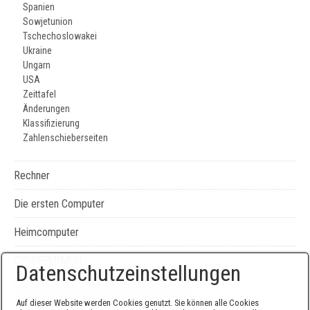
Spanien
Sowjetunion
Tschechoslowakei
Ukraine
Ungarn
USA
Zeittafel
Änderungen
Klassifizierung
Zahlenschieberseiten
Rechner
Die ersten Computer
Heimcomputer
CPU/FPU/MCU
Datenschutzeinstellungen
Seiten-, Literatur-, und Geräteverzeichnis
Auf dieser Website werden Cookies genutzt. Sie können alle Cookies