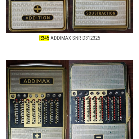
R345
ADDIMAX SNR D312325