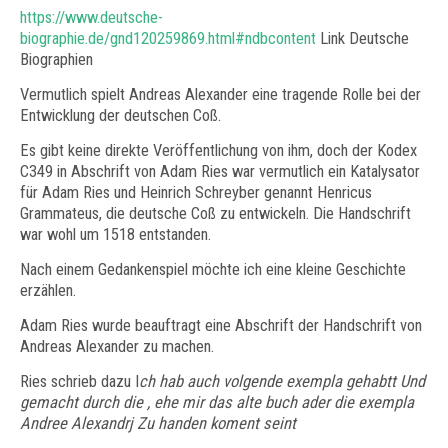
https://www.deutsche-
biographie.de/gnd120259869.html#ndbcontent
Link Deutsche
Biographien
Vermutlich spielt Andreas Alexander eine tragende Rolle bei der
Entwicklung der deutschen Coß.
Es gibt keine direkte Veröffentlichung von ihm, doch der Kodex
C349 in Abschrift von Adam Ries war vermutlich ein Katalysator
für Adam Ries und Heinrich Schreyber genannt Henricus
Grammateus, die deutsche Coß zu entwickeln. Die Handschrift
war wohl um 1518 entstanden.
Nach einem Gedankenspiel möchte ich eine kleine Geschichte
erzählen.
​Adam Ries wurde beauftragt eine Abschrift der Handschrift von
Andreas Alexander zu machen.
Ries schrieb dazu I
ch hab auch volgende exempla gehabtt Und
gemacht durch die , ehe mir das alte buch ader die exempla
Andree Alexandrj Zu handen koment seint