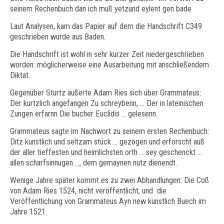
seinem Rechenbuch dan ich muß yetzund eylent gen bade
Laut Analysen, kam das Papier auf dem die Handschrift C349
geschrieben wurde aus Baden.
Die Handschrift ist wohl in sehr kurzer Zeit niedergeschrieben
worden: möglicherweise eine Ausarbeitung mit anschließendem
Diktat.
Gegenüber Sturtz äußerte Adam Ries sich über Grammateus:
Der kurtzlich angefangen Zu schreybenn, ... Der in lateinischen
Zungen erfarnn Die bucher Euclidis ... gelesenn.
Grammateus sagte im Nachwort zu seinem ersten Rechenbuch:
Ditz kunstlich und seltzam stück ... gezogen und erforscht auß
der aller tieffesten und heimlichsten orth ... sey geschenckt ...
allen scharfsinnugen ..., dem gemaynen nutz dienendt.
Wenige Jahre später kommt es zu zwei Abhandlungen: Die Coß
von Adam Ries 1524, nicht veröffentlicht, und die
Veröffentlichung von Grammateus Ayn new kunstlich Buech im
Jahre 1521.