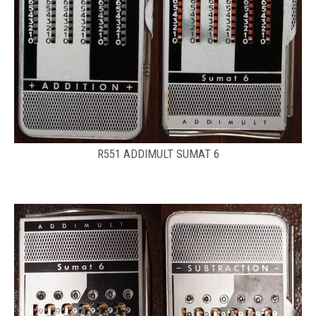
R551 ADDIMULT SUMAT 6