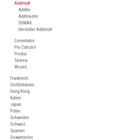
Addimult
Addifix
Addmaster
SUMAX
Hersteller Addimult
Correntator
Pro Calculo!
Produx
Tarema
Wizard
Frankreich
Großbritanien
Hong Kong
Italien
Japan
Polen
Schweden
Schweiz
Spanien
Sowjetunion