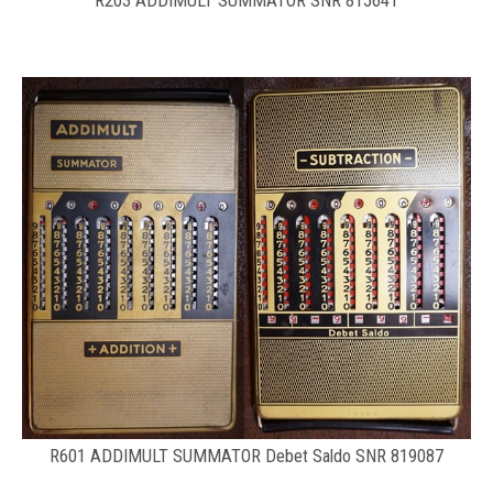
R203 ADDIMULT SUMMATOR SNR 815641
R601 ADDIMULT SUMMATOR Debet Saldo SNR 819087