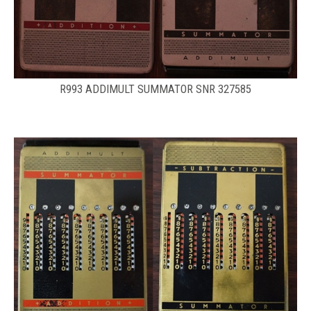
R993 ADDIMULT SUMMATOR SNR 327585