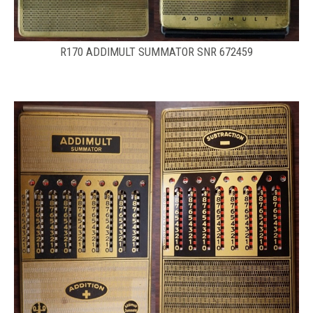
R170 ADDIMULT SUMMATOR SNR 672459