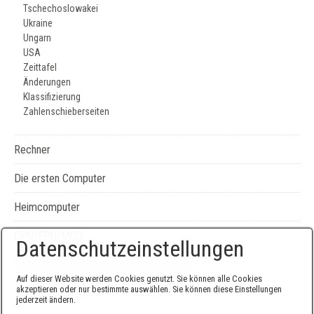
Tschechoslowakei
Ukraine
Ungarn
USA
Zeittafel
Änderungen
Klassifizierung
Zahlenschieberseiten
Rechner
Die ersten Computer
Heimcomputer
CPU/FPU/MCU
Datenschutzeinstellungen
Seiten-, Literatur-, und Geräteverzeichnis
Auf dieser Website werden Cookies genutzt. Sie können alle Cookies
akzeptieren oder nur bestimmte auswählen. Sie können diese Einstellungen
jederzeit ändern.