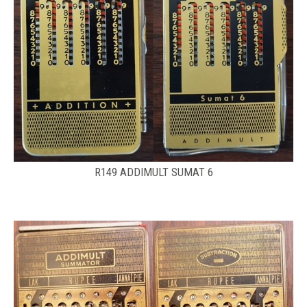
R149 ADDIMULT SUMAT 6