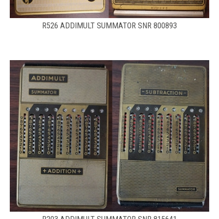
R526 ADDIMULT SUMMATOR SNR 800893