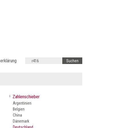
erklärung
›
Zahlenschieber
Argentinien
Belgien
China
Dänemark
Deutschland