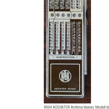
R004 ADDIATOR Arithma kleines Modell b