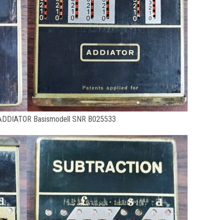
ADDIATOR Basismodell SNR B025533