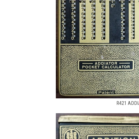
R421 ADDI