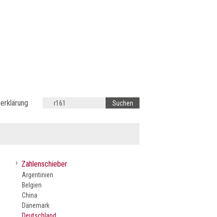
erklärung
›
Zahlenschieber
Argentinien
Belgien
China
Dänemark
Deutschland