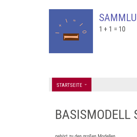
SAMMLU
1 + 1 = 10
STARTSEITE
BASISMODELL 
gehört zu den großen Modellen