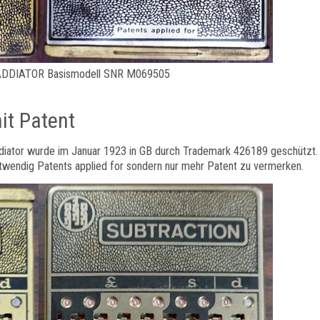
ADDIATOR Basismodell SNR M069505
it Patent
diator wurde im Januar 1923 in GB durch Trademark 426189 geschützt.
twendig Patents applied for sondern nur mehr Patent zu vermerken.