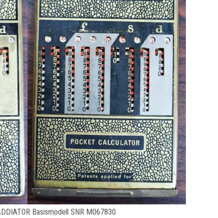
ADDIATOR Basismodell SNR M067830