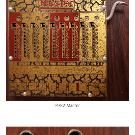
R782 Master