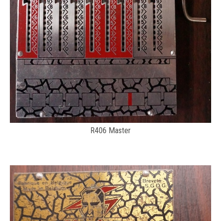
R406 Master