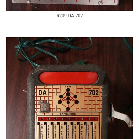
R209 DA 702