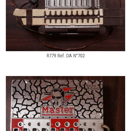
R779 Ref. DA N°702