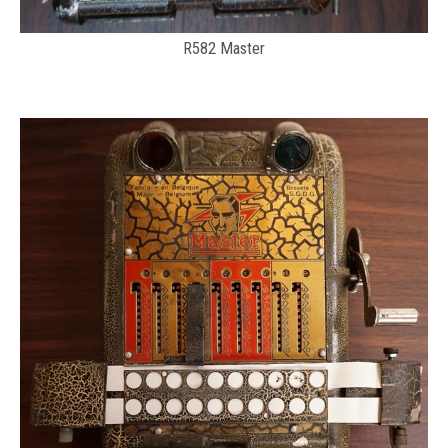
R582 Master