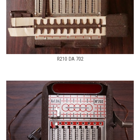
R210 DA 702