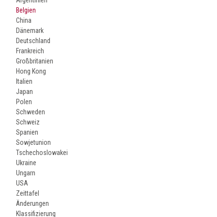
Belgien
China
Dänemark
Deutschland
Frankreich
Großbritanien
Hong Kong
Italien
Japan
Polen
Schweden
Schweiz
Spanien
Sowjetunion
Tschechoslowakei
Ukraine
Ungarn
USA
Zeittafel
Änderungen
Klassifizierung