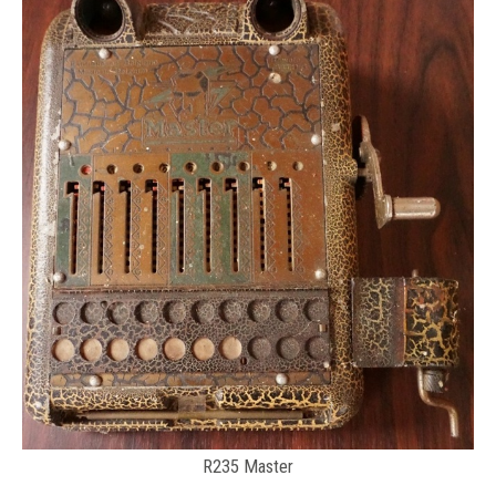
R235 Master