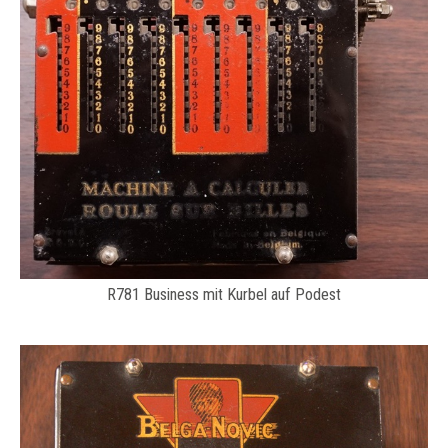
R781 Business mit Kurbel auf Podest