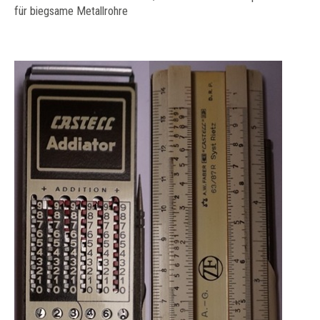
für biegsame Metallrohre