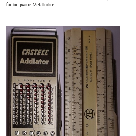
für biegsame Metallrohre