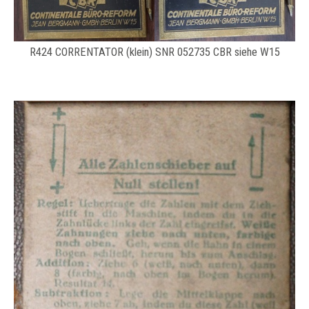
R424 CORRENTATOR (klein) SNR 052735 CBR siehe W15