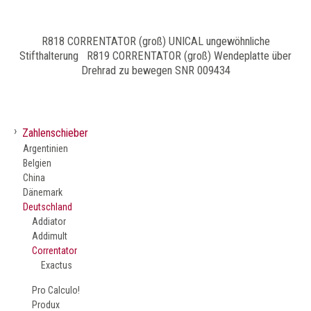
R818 CORRENTATOR (groß) UNICAL ungewöhnliche
Stifthalterung R819 CORRENTATOR (groß) Wendeplatte über
Drehrad zu bewegen SNR 009434
›
Zahlenschieber
Argentinien
Belgien
China
Dänemark
Deutschland
Addiator
Addimult
Correntator
Exactus
Pro Calculo!
Produx