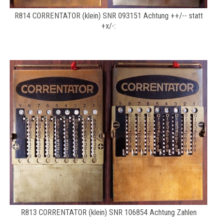
R814 CORRENTATOR (klein) SNR 093151 Achtung ++/-- statt
+x/-:
R813 CORRENTATOR (klein) SNR 106854 Achtung Zahlen