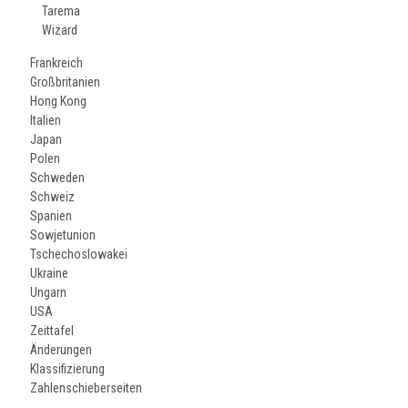
Tarema
Wizard
Frankreich
Großbritanien
Hong Kong
Italien
Japan
Polen
Schweden
Schweiz
Spanien
Sowjetunion
Tschechoslowakei
Ukraine
Ungarn
USA
Zeittafel
Änderungen
Klassifizierung
Zahlenschieberseiten