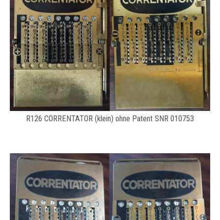
R126 CORRENTATOR (klein) ohne Patent SNR 010753