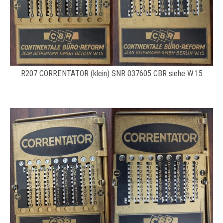
R207 CORRENTATOR (klein) SNR 037605 CBR siehe W.15