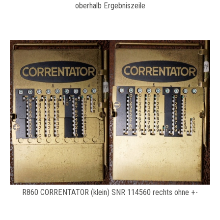
oberhalb Ergebniszeile
R860 CORRENTATOR (klein) SNR 114560 rechts ohne +-