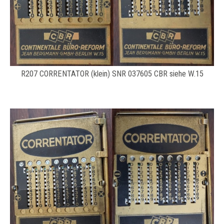
R207 CORRENTATOR (klein) SNR 037605 CBR siehe W.15