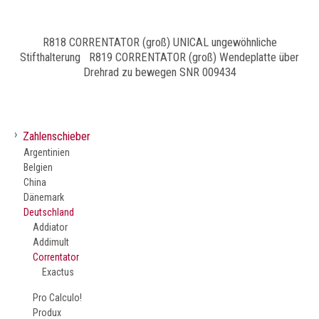
R818 CORRENTATOR (groß) UNICAL ungewöhnliche
Stifthalterung R819 CORRENTATOR (groß) Wendeplatte über
Drehrad zu bewegen SNR 009434
›
Zahlenschieber
Argentinien
Belgien
China
Dänemark
Deutschland
Addiator
Addimult
Correntator
Exactus
Pro Calculo!
Produx