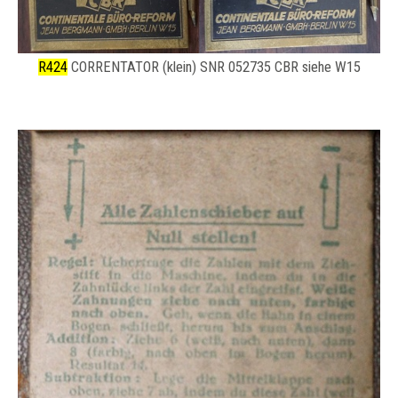
R424
CORRENTATOR (klein) SNR 052735 CBR siehe W15