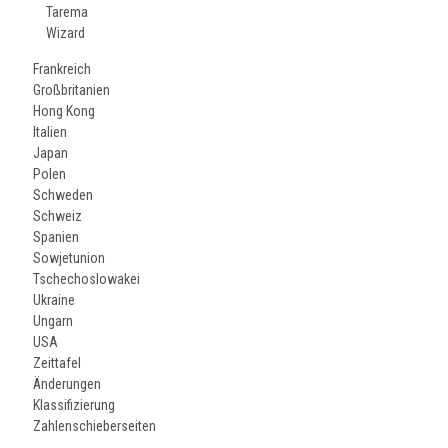
Tarema
Wizard
Frankreich
Großbritanien
Hong Kong
Italien
Japan
Polen
Schweden
Schweiz
Spanien
Sowjetunion
Tschechoslowakei
Ukraine
Ungarn
USA
Zeittafel
Änderungen
Klassifizierung
Zahlenschieberseiten