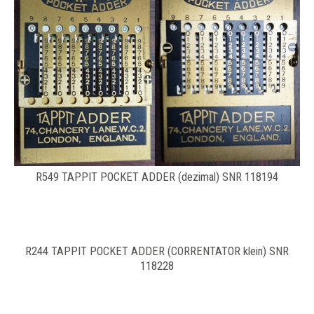
R549 TAPPIT POCKET ADDER (dezimal) SNR 118194
R244 TAPPIT POCKET ADDER (CORRENTATOR klein) SNR
118228