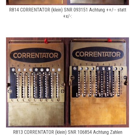
R814 CORRENTATOR (klein) SNR 093151 Achtung ++/-- statt
+x/-:
R813 CORRENTATOR (klein) SNR 106854 Achtung Zahlen