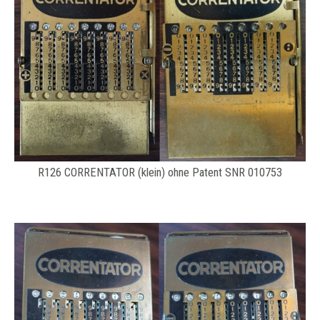
R126 CORRENTATOR (klein) ohne Patent SNR 010753