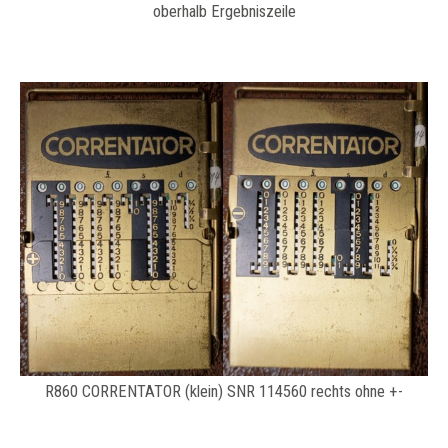
oberhalb Ergebniszeile
R860 CORRENTATOR (klein) SNR 114560 rechts ohne +-