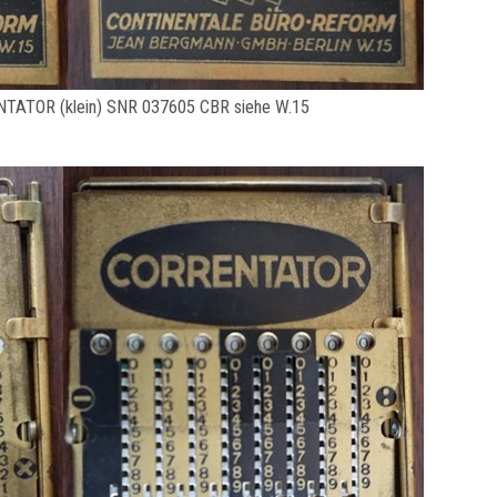
TATOR (klein) SNR 037605 CBR siehe W.15