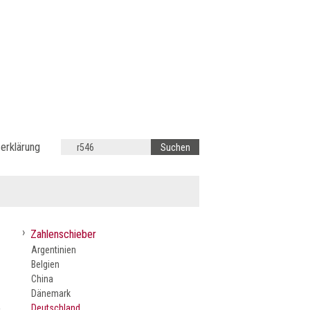
erklärung
›
Zahlenschieber
Argentinien
Belgien
China
Dänemark
e
Deutschland