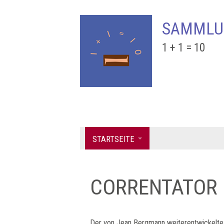
SAMMLU
1 + 1 = 10
STARTSEITE
CORRENTATOR
Der von Jean Bergmann weiterentwickelte