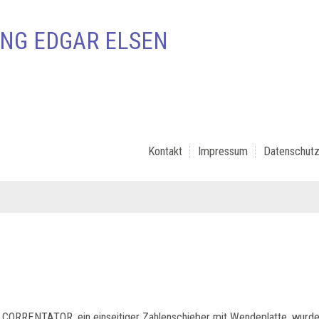
NG EDGAR ELSEN
Kontakt
Impressum
Datenschutz
 CORRENTATOR, ein einseitiger Zahlenschieber mit Wendeplatte, wurd