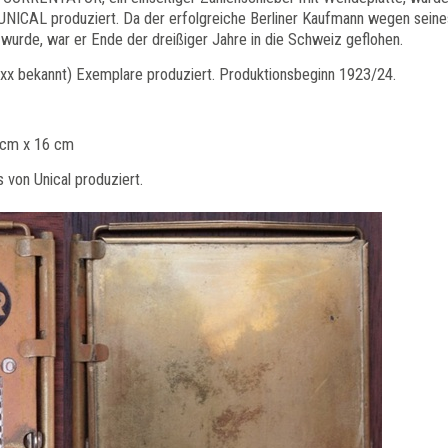
NICAL produziert. Da der erfolgreiche Berliner Kaufmann wegen seine
 wurde, war er Ende der dreißiger Jahre in die Schweiz geflohen.
x bekannt) Exemplare produziert. Produktionsbeginn 1923/24.
 cm x 16 cm
 von Unical produziert.