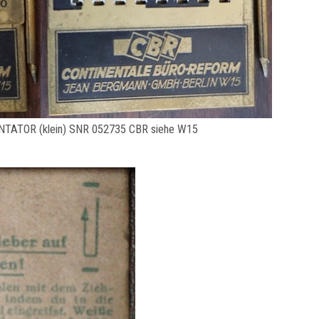
TATOR (klein) SNR 052735 CBR siehe W15