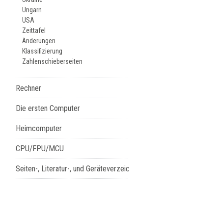
Ungarn
USA
Zeittafel
Änderungen
Klassifizierung
Zahlenschieberseiten
Rechner
Die ersten Computer
Heimcomputer
CPU/FPU/MCU
Seiten-, Literatur-, und Geräteverzeichnis