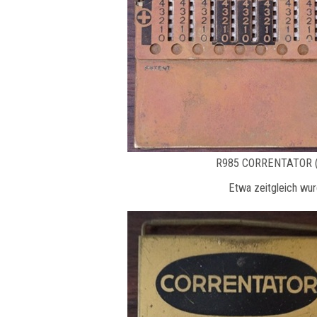
R985 CORRENTATOR (kl
Etwa zeitgleich wu