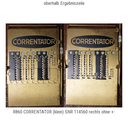
oberhalb Ergebniszeile
R860 CORRENTATOR (klein) SNR 114560 rechts ohne +-