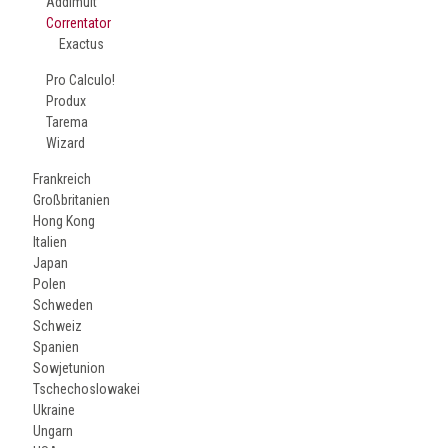
Addimult
Correntator
Exactus
Pro Calculo!
Produx
Tarema
Wizard
Frankreich
Großbritanien
Hong Kong
Italien
Japan
Polen
Schweden
Schweiz
Spanien
Sowjetunion
Tschechoslowakei
Ukraine
Ungarn