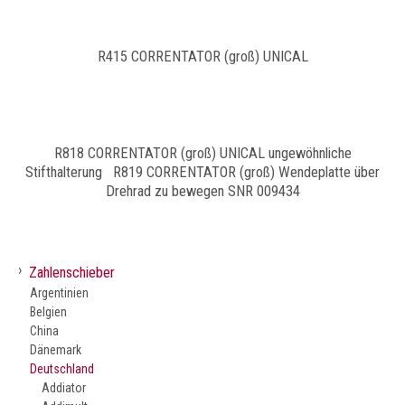
R415 CORRENTATOR (groß) UNICAL
R818 CORRENTATOR (groß) UNICAL ungewöhnliche
Stifthalterung R819 CORRENTATOR (groß) Wendeplatte über
Drehrad zu bewegen SNR 009434
›
Zahlenschieber
Argentinien
Belgien
China
Dänemark
Deutschland
Addiator