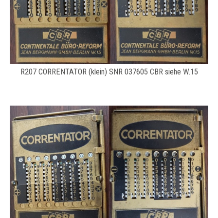
R207 CORRENTATOR (klein) SNR 037605 CBR siehe W.15