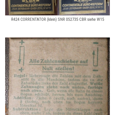
R424 CORRENTATOR (klein) SNR 052735 CBR siehe W15