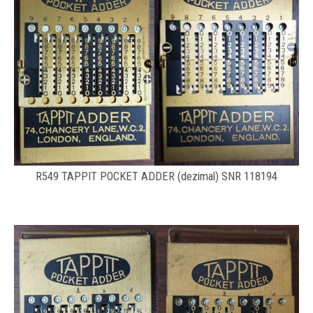
R549 TAPPIT POCKET ADDER (dezimal) SNR 118194