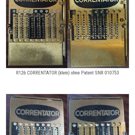
R126 CORRENTATOR (klein) ohne Patent SNR 010753