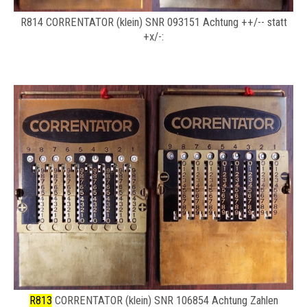
R814 CORRENTATOR (klein) SNR 093151 Achtung ++/-- statt
+x/-:
R813
CORRENTATOR (klein) SNR 106854 Achtung Zahlen