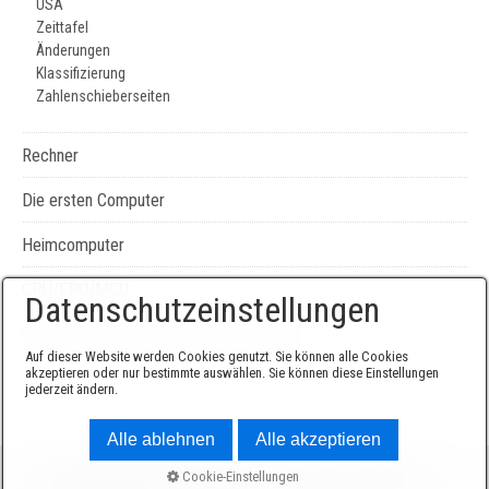
USA
Zeittafel
Änderungen
Klassifizierung
Zahlenschieberseiten
Rechner
Die ersten Computer
Heimcomputer
CPU/FPU/MCU
Datenschutzeinstellungen
Seiten-, Literatur-, und Geräteverzeichnis
Auf dieser Website werden Cookies genutzt. Sie können alle Cookies
akzeptieren oder nur bestimmte auswählen. Sie können diese Einstellungen
jederzeit ändern.
Alle ablehnen
Alle akzeptieren
© 2026 Sammlung Edgar Elsen -
Website erstellt mit
Cookie-Einstellungen