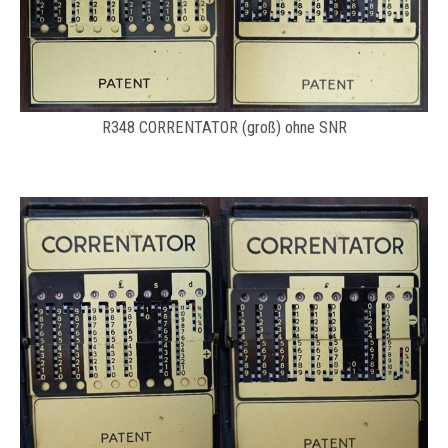
R348 CORRENTATOR (groß) ohne SNR