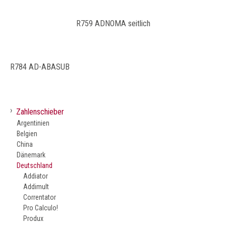
R759 ADNOMA seitlich
R784 AD-ABASUB
›
Zahlenschieber
Argentinien
Belgien
China
Dänemark
Deutschland
Addiator
Addimult
Correntator
Pro Calculo!
Produx