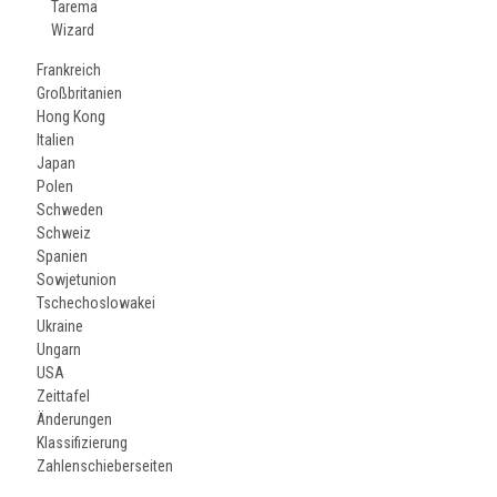
Tarema
Wizard
Frankreich
Großbritanien
Hong Kong
Italien
Japan
Polen
Schweden
Schweiz
Spanien
Sowjetunion
Tschechoslowakei
Ukraine
Ungarn
USA
Zeittafel
Änderungen
Klassifizierung
Zahlenschieberseiten