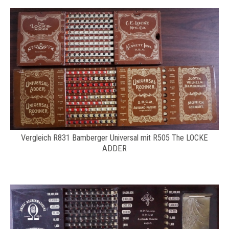
Vergleich R831 Bamberger Universal mit R505 The LOCKE
ADDER