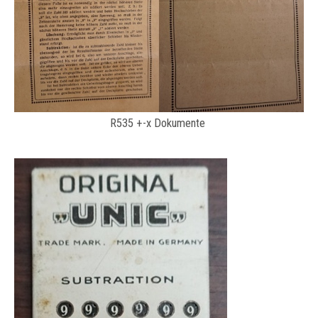
R535 +-x Dokumente