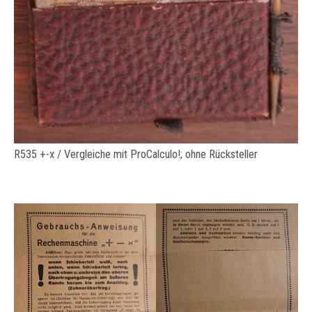
R535 +-x / Vergleiche mit ProCalculo!; ohne Rücksteller