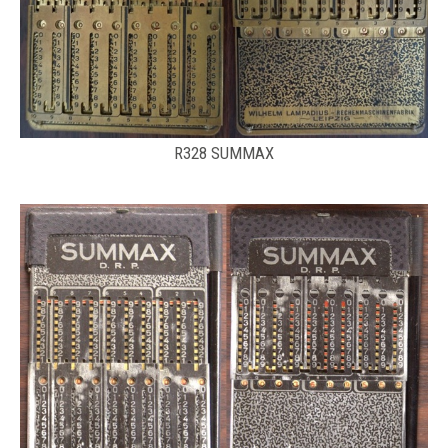
R328 SUMMAX