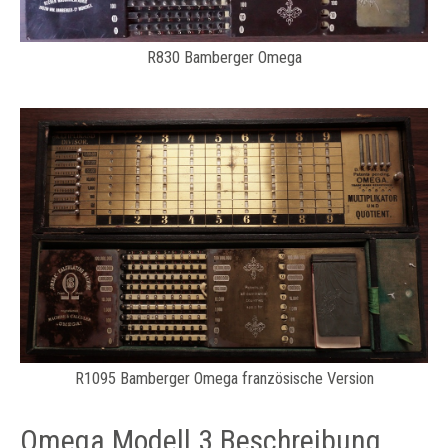
R830 Bamberger Omega
R1095 Bamberger Omega französische Version
Omega Modell 3 Beschreibung