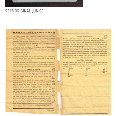
R318 ORIGINAL „UNIC“