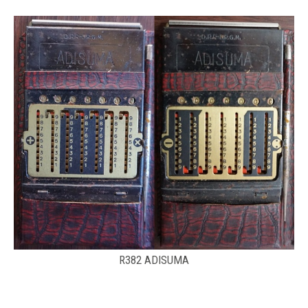
R382 ADISUMA