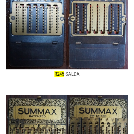
R245
SALDA