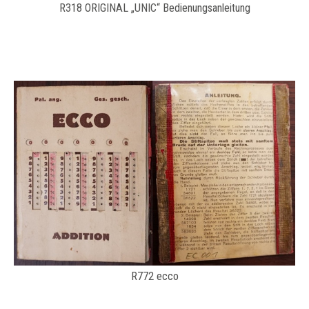
R318 ORIGINAL „UNIC“ Bedienungsanleitung
R772 ecco