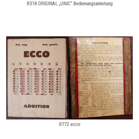
R318 ORIGINAL „UNIC“ Bedienungsanleitung
R772 ecco