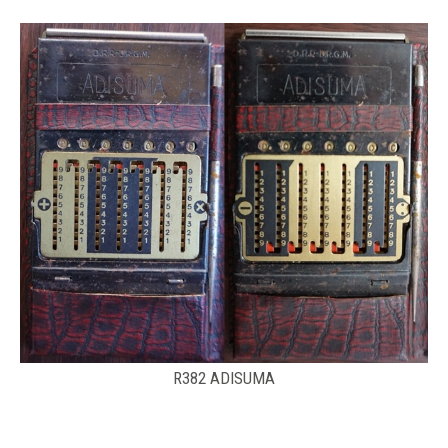
R382 ADISUMA