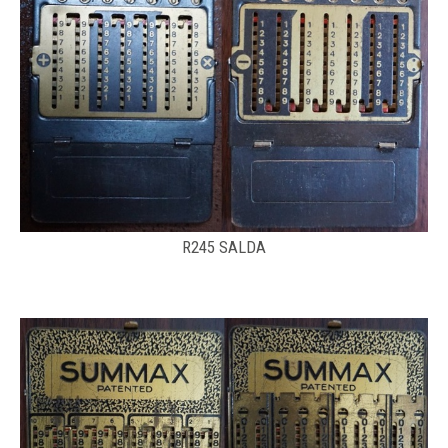
R245 SALDA