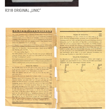
R318 ORIGINAL „UNIC“