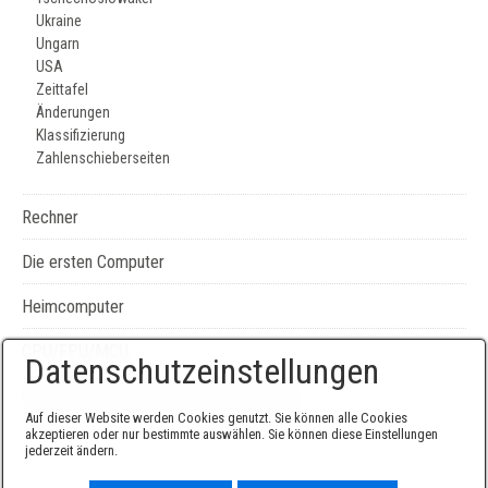
Ukraine
Ungarn
USA
Zeittafel
Änderungen
Klassifizierung
Zahlenschieberseiten
Rechner
Die ersten Computer
Heimcomputer
CPU/FPU/MCU
Datenschutzeinstellungen
Seiten-, Literatur-, und Geräteverzeichnis
Auf dieser Website werden Cookies genutzt. Sie können alle Cookies
akzeptieren oder nur bestimmte auswählen. Sie können diese Einstellungen
jederzeit ändern.