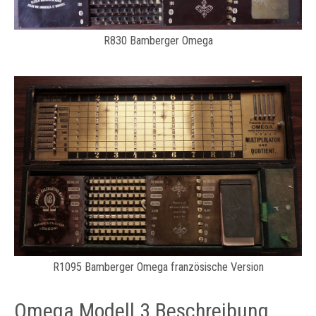
R830 Bamberger Omega
R1095 Bamberger Omega französische Version
Omega Modell 3 Beschreibung