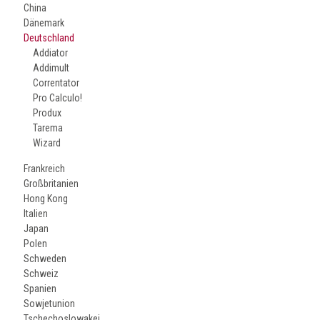
China
Dänemark
Deutschland
Addiator
Addimult
Correntator
Pro Calculo!
Produx
Tarema
Wizard
Frankreich
Großbritanien
Hong Kong
Italien
Japan
Polen
Schweden
Schweiz
Spanien
Sowjetunion
Tschechoslowakei