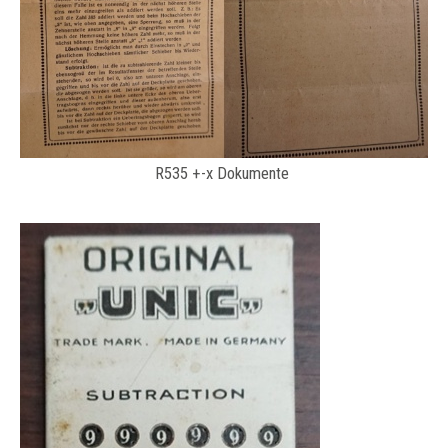
R535 +-x Dokumente