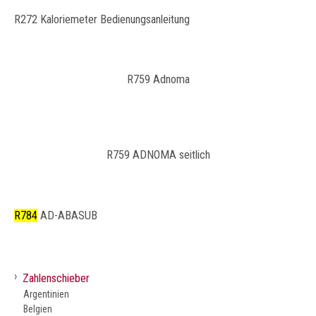
R272 Kaloriemeter Bedienungsanleitung
R759 Adnoma
R759 ADNOMA seitlich
R784
AD-ABASUB
›
Zahlenschieber
Argentinien
Belgien