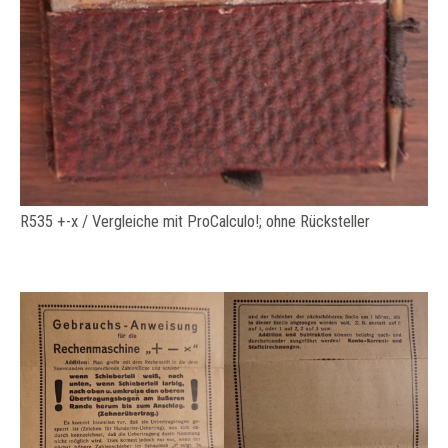
R535 +-x / Vergleiche mit ProCalculo!; ohne Rücksteller