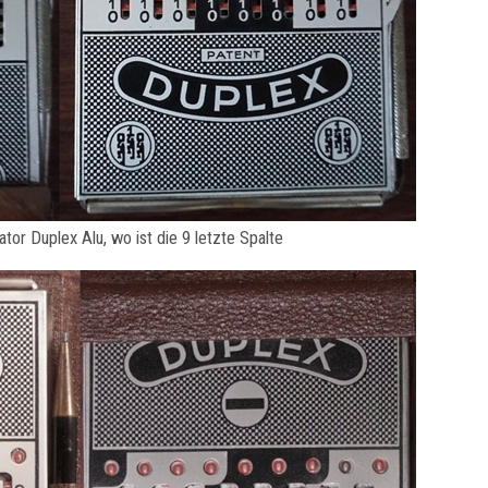
tor Duplex Alu, wo ist die 9 letzte Spalte