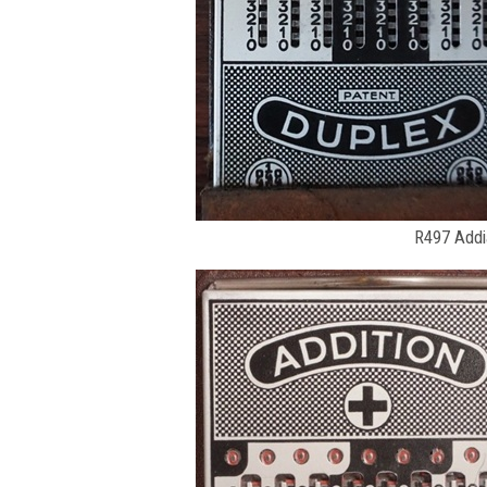
R497 Addia