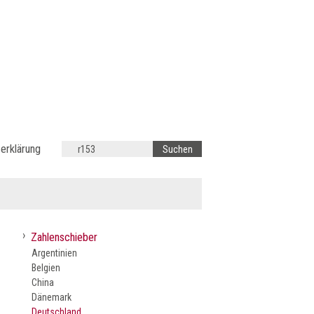
erklärung
›
Zahlenschieber
Argentinien
Belgien
China
Dänemark
Deutschland