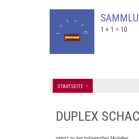
SAMMLU
1 + 1 = 10
STARTSEITE
DUPLEX SCHA
gehört zu den mittelgroßen Modellen