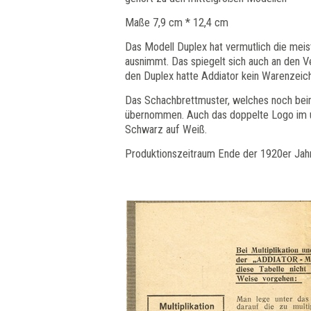
Maße 7,9 cm * 12,4 cm
Das Modell Duplex hat vermutlich die mei
ausnimmt. Das spiegelt sich auch an den V
den Duplex hatte Addiator kein Warenzeic
Das Schachbrettmuster, welches noch beim
übernommen. Auch das doppelte Logo im un
Schwarz auf Weiß.
Produktionszeitraum Ende der 1920er Jahr