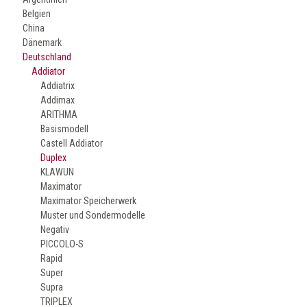
Belgien
China
Dänemark
Deutschland
Addiator
Addiatrix
Addimax
ARITHMA
Basismodell
Castell Addiator
Duplex
KLAWUN
Maximator
Maximator Speicherwerk
Muster und Sondermodelle
Negativ
PICCOLO-S
Rapid
Super
Supra
TRIPLEX