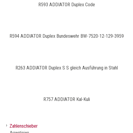
R593 ADDIATOR Duplex Code
R594 ADDIATOR Duplex Bundeswehr BW-7520-12-129-3959
R263 ADDIATOR Duplex S S gleich Ausführung in Stahl
R757 ADDIATOR Kal-Kuli
›
Zahlenschieber
Argentinien