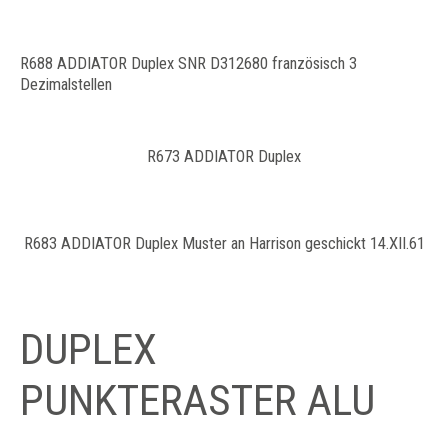
R688 ADDIATOR Duplex SNR D312680 französisch 3
Dezimalstellen
R673 ADDIATOR Duplex
R683 ADDIATOR Duplex Muster an Harrison geschickt 14.XII.61
DUPLEX
PUNKTERASTER ALU