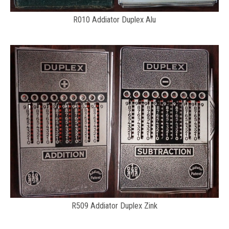
R010 Addiator Duplex Alu
R509 Addiator Duplex Zink