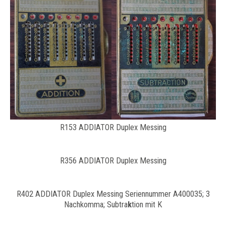
R153 ADDIATOR Duplex Messing
R356 ADDIATOR Duplex Messing
R402 ADDIATOR Duplex Messing Seriennummer A400035; 3
Nachkomma; Subtra
k
tion mit K