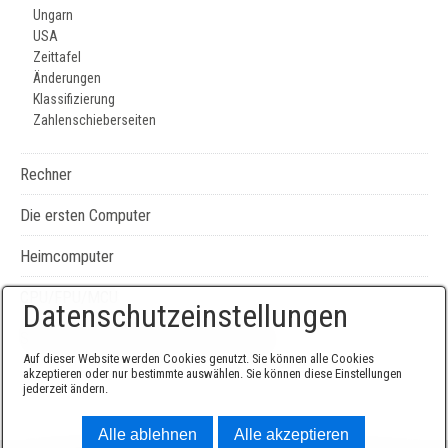
Ungarn
USA
Zeittafel
Änderungen
Klassifizierung
Zahlenschieberseiten
Rechner
Die ersten Computer
Heimcomputer
CPU/FPU/MCU
Datenschutzeinstellungen
Seiten-, Literatur-, und Geräteverzeichnis
Auf dieser Website werden Cookies genutzt. Sie können alle Cookies
akzeptieren oder nur bestimmte auswählen. Sie können diese Einstellungen
jederzeit ändern.
Alle ablehnen
Alle akzeptieren