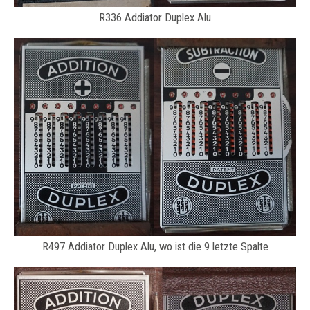
R336 Addiator Duplex Alu
R497 Addiator Duplex Alu, wo ist die 9 letzte Spalte