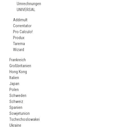
Umrechnungen
UNIVERSAL
Addimult
Correntator
Pro Calculo!
Produx
Tarema
Wizard
Frankreich
Großbritanien
Hong Kong
Italien
Japan
Polen
Schweden
Schweiz
Spanien
Sowjetunion
Tschechoslowakei
Ukraine