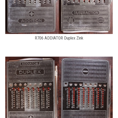
R706 ADDIATOR Duplex Zink