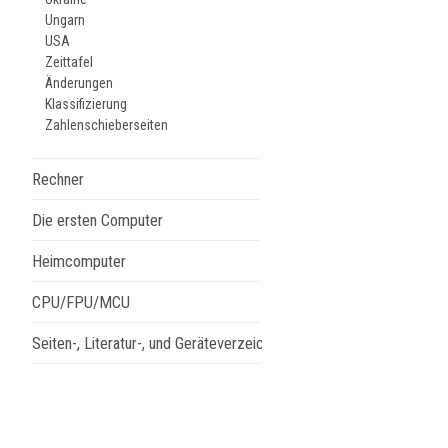
Ungarn
USA
Zeittafel
Änderungen
Klassifizierung
Zahlenschieberseiten
Rechner
Die ersten Computer
Heimcomputer
CPU/FPU/MCU
Seiten-, Literatur-, und Geräteverzeichnis