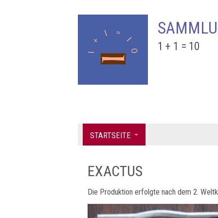
SAMMLU
1 + 1 = 10
STARTSEITE
EXACTUS
Die Produktion erfolgte nach dem 2. Weltk