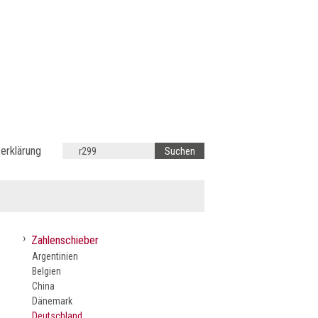
erklärung
›
Zahlenschieber
Argentinien
Belgien
China
Dänemark
Deutschland