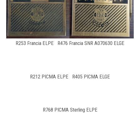
R253 Francia ELPE R476 Francia SNR A070630 ELGE
R212 PICMA ELPE R405 PICMA ELGE
R768 PICMA Sterling ELPE