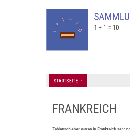
SAMMLU
1 + 1 = 10
STARTSEITE
FRANKREICH
Zahlenschieber waren in Frankreich sehr p