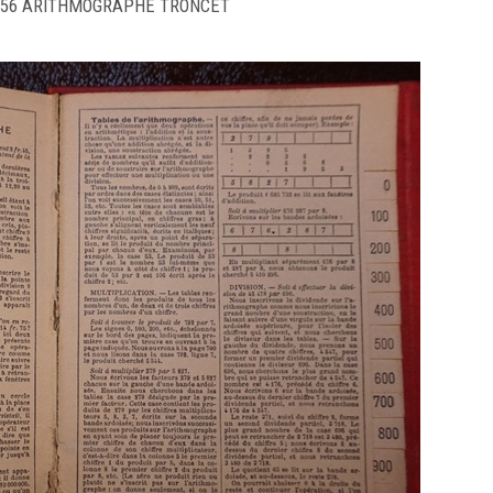
256 ARITHMOGRAPHE TRONCET