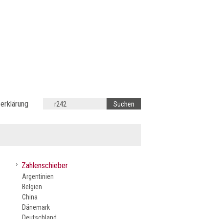
erklärung
›
Zahlenschieber
Argentinien
Belgien
China
Dänemark
Deutschland