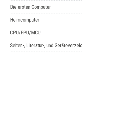
Die ersten Computer
Heimcomputer
CPU/FPU/MCU
Seiten-, Literatur-, und Geräteverzeichnis