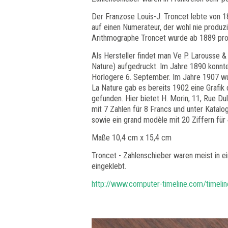
Der Franzose Louis-J. Troncet lebte von 1
auf einen Numerateur, der wohl nie produz
Arithmographe Troncet wurde ab 1889 produ
Als Hersteller findet man Ve P. Larousse 
Nature) aufgedruckt. Im Jahre 1890 konnt
Horlogere 6. September. Im Jahre 1907 wur
La Nature gab es bereits 1902 eine Grafik
gefunden. Hier bietet H. Morin, 11, Rue 
mit 7 Zahlen für 8 Francs und unter Katal
sowie ein grand modèle mit 20 Ziffern für
Maße 10,4 cm x 15,4 cm
Troncet - Zahlenschieber waren meist in ei
eingeklebt.
http://www.computer-timeline.com/timeline