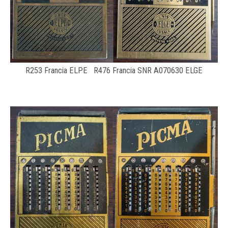
R253 Francia ELPE R476 Francia SNR A070630 ELGE