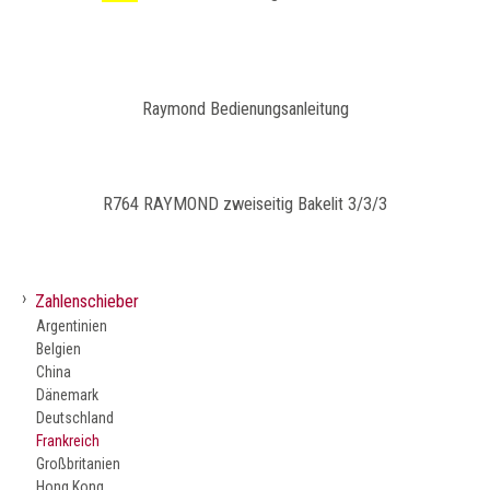
​Raymond Bedienungsanleitung
R764 RAYMOND zweiseitig Bakelit 3/3/3
›
Zahlenschieber
Argentinien
Belgien
China
Dänemark
Deutschland
Frankreich
Großbritanien
Hong Kong