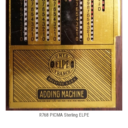
R768 PICMA Sterling ELPE