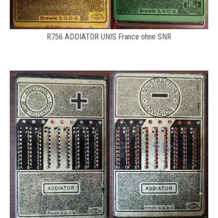
R756 ADDIATOR UNIS France ohne SNR