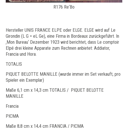
R176 Re‘Bo
Hersteller UNIS FRANCE ELPE oder ELGE. ELGE wird auf Le
Girondin (L G = eL Ge), eine Firma in Bordeaux zurückgeführt. In
‚Mon Bureau‘ Dezember 1923 wird berichtet, dass Le comptoir
Elpé drei kleine Apparate zum Rechnen anbietet: Addiator,
Francia und Hora.
TOTALIS
PIQUET BELOTTE MANILLE (wurde immer im Set verkauft, pro
Spieler ein Exemplar)
Maße 6,1 cm x 14,3 cm TOTALIS / PIQUET BELOTTE
MANILLE
Francia
PICMA
Maße 8,8 cm x 14,4 cm FRANCIA / PICMA