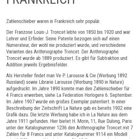
Zahlenschieber waren in Frankreich sehr populär.
Der Franzose Louis-J. Troncet lebte von 1850 bis 1920 und war
Lehrer und Erfinder. Seine Patente bezogen sich auf einen
Numerateur, der wohl nie produziert wurde, und verschiedene
Varianten des Arithmographe Troncet. Der Arithmographe
Troncet wurde ab 1889 produziert. Es gibt für Subtraktion und
Addition jeweils Ergebnisfelder.
Als Hersteller findet man Ve P. Larousse & Cie (Werbung 1892
Russland) sowie Librarie Larousse (Werbung 1890 in Nature)
aufgedruckt. Im Jahre 1890 konnte man den Zahlenschieber für
4 Francs erwerben, siehe La Federation Horlogere 6. September.
Im Jahre 1907 wurde ein großes Exemplar patentiert. In einer
Beschreibung der Zeitschrift La Nature gab es bereits 1902 eine
Grafik dazu. Die letzte Werbung habe ich in La Nature aus dem
Jahre 1911 gefunden. Hier bietet H. Morin, 11, Rue Dulong, Paris
unter der Katalognummer 1236 den Arithmographe Troncet mit 7
Zahlen für 8 Francs und unter Katalognummer 9114 ein Modell