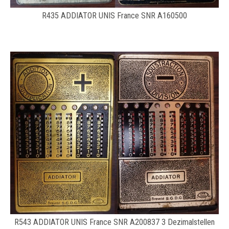
R435 ADDIATOR UNIS France SNR A160500
R543 ADDIATOR UNIS France SNR A200837 3 Dezimalstellen