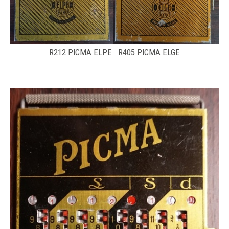
R212 PICMA ELPE R405 PICMA ELGE