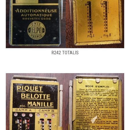
R242 TOTALIS