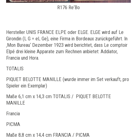
R176 Re‘Bo
Hersteller UNIS FRANCE ELPE oder ELGE. ELGE wird auf Le
Girondin (L G = eL Ge), eine Firma in Bordeaux zurückgeführt. In
‚Mon Bureau‘ Dezember 1923 wird berichtet, dass Le comptoir
Elpé drei kleine Apparate zum Rechnen anbietet: Addiator,
Francia und Hora.
TOTALIS
PIQUET BELOTTE MANILLE (wurde immer im Set verkauft, pro
Spieler ein Exemplar)
Maße 6,1 cm x 14,3 cm TOTALIS / PIQUET BELOTTE
MANILLE
Francia
PICMA
Maße 8,8 cm x 14,4 cm FRANCIA / PICMA