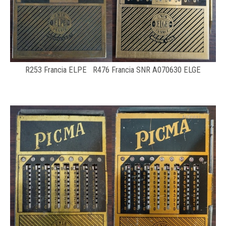
R253 Francia ELPE R476 Francia SNR A070630 ELGE