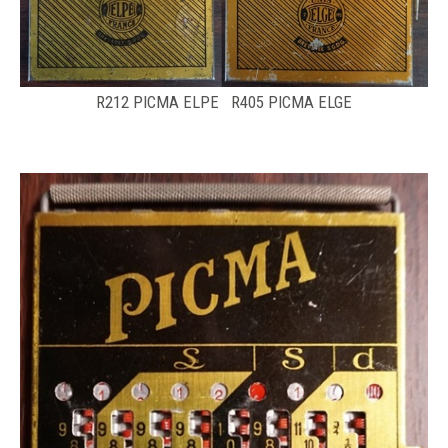
R212 PICMA ELPE R405 PICMA ELGE