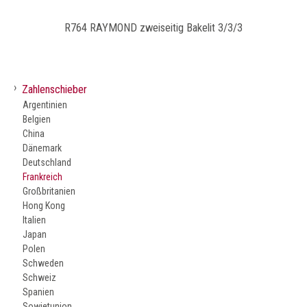
R764 RAYMOND zweiseitig Bakelit 3/3/3
›
Zahlenschieber
Argentinien
Belgien
China
Dänemark
Deutschland
Frankreich
Großbritanien
Hong Kong
Italien
Japan
Polen
Schweden
Schweiz
Spanien
Sowjetunion