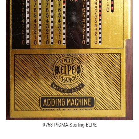
R768 PICMA Sterling ELPE