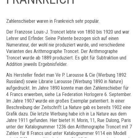
Zahlenschieber waren in Frankreich sehr populär.
Der Franzose Louis-J. Troncet lebte von 1850 bis 1920 und war
Lehrer und Erfinder. Seine Patente bezogen sich auf einen
Numerateur, der wohl nie produziert wurde, und verschiedene
Varianten des Arithmographe Troncet. Der Arithmographe
Troncet wurde ab 1889 produziert. Es gibt für Subtraktion und
Addition jeweils Ergebnisfelder.
Als Hersteller findet man Ve P. Larousse & Cie (Werbung 1892
Russland) sowie Librarie Larousse (Werbung 1890 in Nature)
aufgedruckt. Im Jahre 1890 konnte man den Zahlenschieber für
4 Francs erwerben, siehe La Federation Horlogere 6. September.
Im Jahre 1907 wurde ein großes Exemplar patentiert. In einer
Beschreibung der Zeitschrift La Nature gab es bereits 1902 eine
Grafik dazu. Die letzte Werbung habe ich in La Nature aus dem
Jahre 1911 gefunden. Hier bietet H. Morin, 11, Rue Dulong, Paris
unter der Katalognummer 1236 den Arithmographe Troncet mit 7
Zahlen für 8 Francs und unter Katalognummer 9114 ein Modell