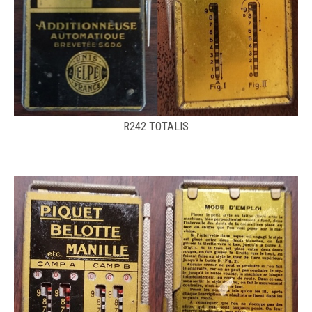
R242 TOTALIS