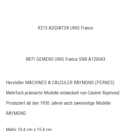
R213 ADDIATOR UNIS France
R871 GEMEKO UNIS France SNR A120043
Hersteller MACHINES A CALCULER RAYMOND (PERNES)
Mehrfach prämierte Modelle entwickelt von Casimir Raymond
Produziert ab den 1930 Jahren auch zweiseitige Modelle
RAYMOND
Maße 10,4 cm x 15,4 cm