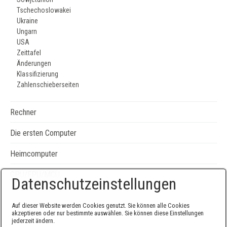
Tschechoslowakei
Ukraine
Ungarn
USA
Zeittafel
Änderungen
Klassifizierung
Zahlenschieberseiten
Rechner
Die ersten Computer
Heimcomputer
CPU/FPU/MCU
Datenschutzeinstellungen
Seiten-, Literatur-, und Geräteverzeichnis
Auf dieser Website werden Cookies genutzt. Sie können alle Cookies
akzeptieren oder nur bestimmte auswählen. Sie können diese Einstellungen
jederzeit ändern.