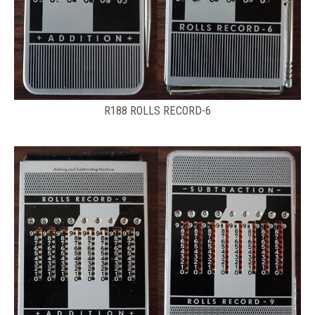
R188 ROLLS RECORD-6