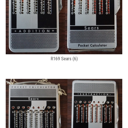
R169 Sears (6)