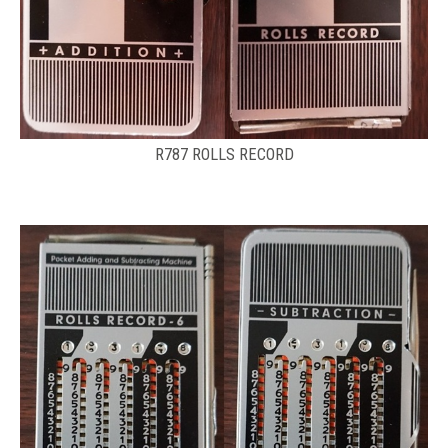
R787 ROLLS RECORD