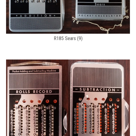
R185 Sears (9)