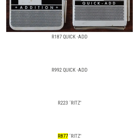
R187 QUICK -ADD
R992 QUICK -ADD
R223 ´RITZ'
R877
´RITZ'