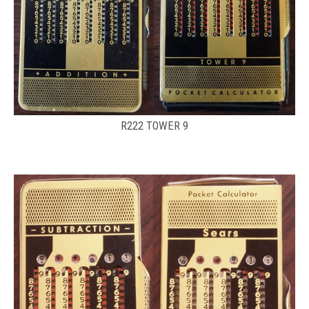
R222 TOWER 9