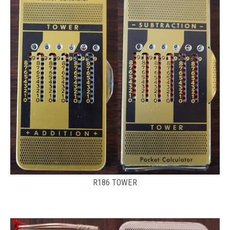
R186 TOWER