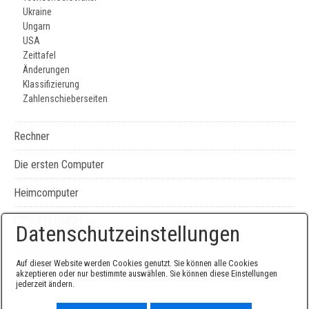
Ukraine
Ungarn
USA
Zeittafel
Änderungen
Klassifizierung
Zahlenschieberseiten
Rechner
Die ersten Computer
Heimcomputer
CPU/FPU/MCU
Datenschutzeinstellungen
Seiten-, Literatur-, und Geräteverzeichnis
Auf dieser Website werden Cookies genutzt. Sie können alle Cookies
akzeptieren oder nur bestimmte auswählen. Sie können diese Einstellungen
jederzeit ändern.