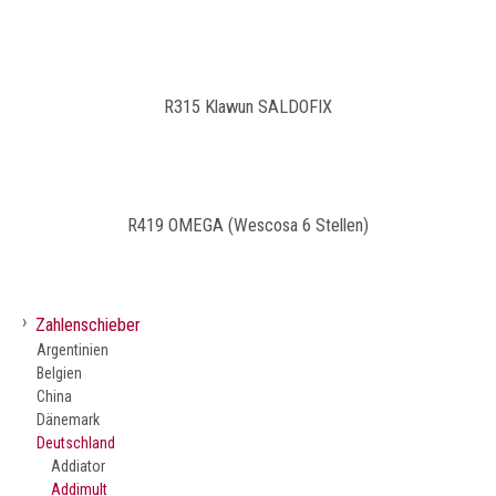
R315 Klawun SALDOFIX
R419 OMEGA (Wescosa 6 Stellen)
›
Zahlenschieber
Argentinien
Belgien
China
Dänemark
Deutschland
Addiator
Addimult