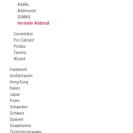
Addifix
Addmaster
SUMAX
Hersteller Addimult
Correntator
Pro Calculo!
Produx
Tarema
Wizard
Frankreich
Großbritanien
Hong Kong
Italien
Japan
Polen
Schweden
Schweiz
Spanien
Sowjetunion
Tschechoslowakei