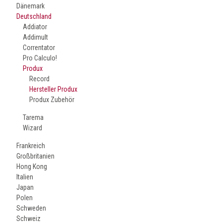
Dänemark
Deutschland
Addiator
Addimult
Correntator
Pro Calculo!
Produx
Record
Hersteller Produx
Produx Zubehör
Tarema
Wizard
Frankreich
Großbritanien
Hong Kong
Italien
Japan
Polen
Schweden
Schweiz