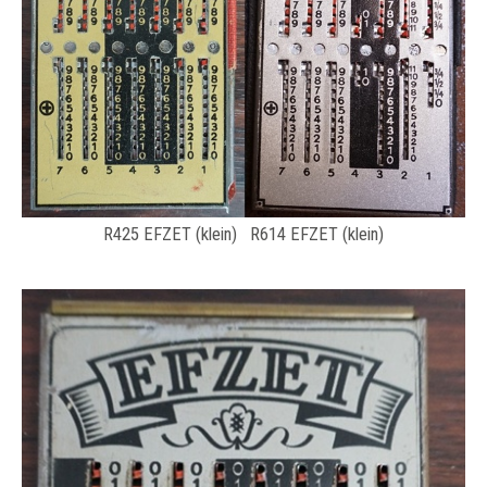
R425 EFZET (klein) R614 EFZET (klein)