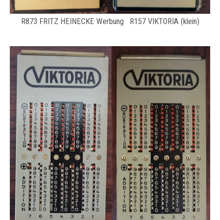
R873 FRITZ HEINECKE Werbung R157 VIKTORIA (klein)