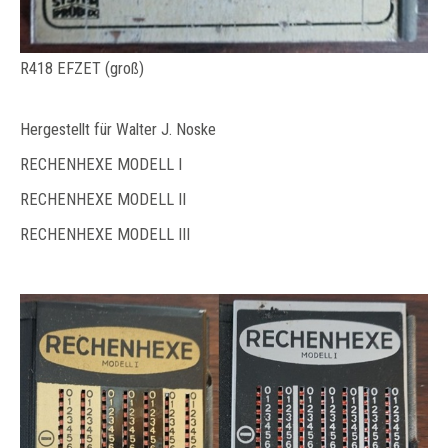
R418 EFZET (groß)
Hergestellt für Walter J. Noske
RECHENHEXE MODELL I
RECHENHEXE MODELL II
RECHENHEXE MODELL III