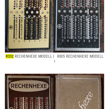
R332
RECHENHEXE MODELL I R005 RECHENHEXE MODELL
I