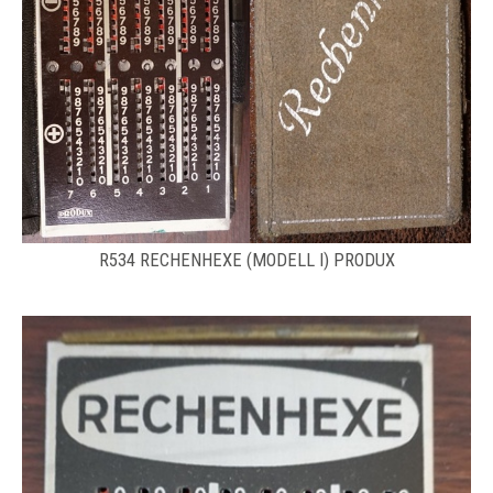
R534 RECHENHEXE (MODELL I) PRODUX