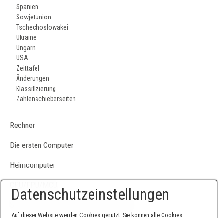
Spanien
Sowjetunion
Tschechoslowakei
Ukraine
Ungarn
USA
Zeittafel
Änderungen
Klassifizierung
Zahlenschieberseiten
Rechner
Die ersten Computer
Heimcomputer
CPU/FPU/MCU
Datenschutzeinstellungen
Seiten-, Literatur-, und Geräteverzeichnis
Auf dieser Website werden Cookies genutzt. Sie können alle Cookies