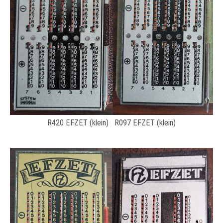
R420 EFZET (klein) R097 EFZET (klein)