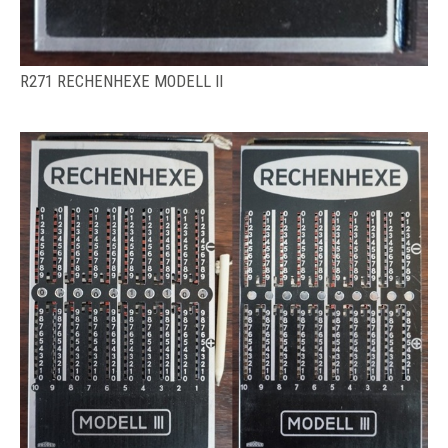
R271 RECHENHEXE MODELL II