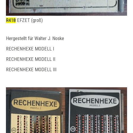
R418
EFZET (groß)
Hergestellt für Walter J. Noske
RECHENHEXE MODELL I
RECHENHEXE MODELL II
RECHENHEXE MODELL III