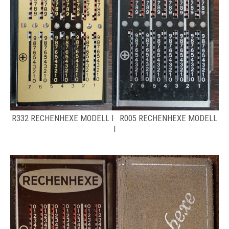
R332 RECHENHEXE MODELL I R005 RECHENHEXE MODELL
I