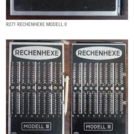
R271 RECHENHEXE MODELL II