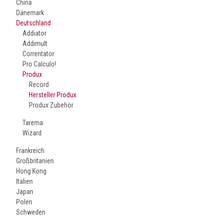
China
Dänemark
Deutschland
Addiator
Addimult
Correntator
Pro Calculo!
Produx
Record
Hersteller Produx
Produx Zubehör
Tarema
Wizard
Frankreich
Großbritanien
Hong Kong
Italien
Japan
Polen
Schweden