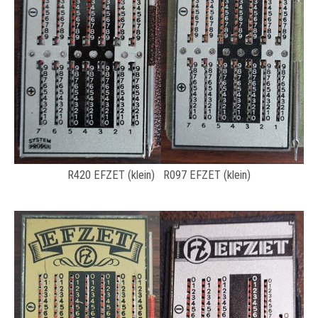
R420 EFZET (klein) R097 EFZET (klein)