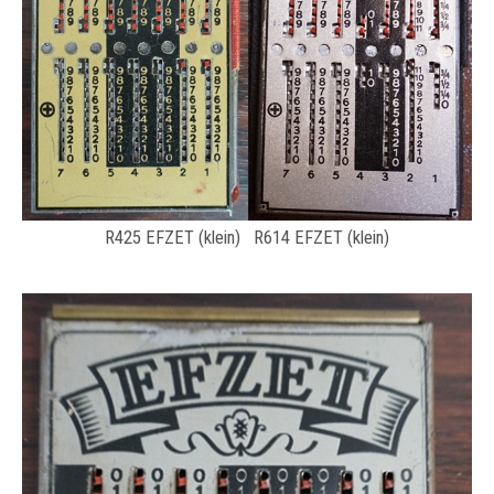
R425 EFZET (klein) R614 EFZET (klein)