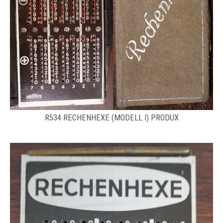
R534 RECHENHEXE (MODELL I) PRODUX