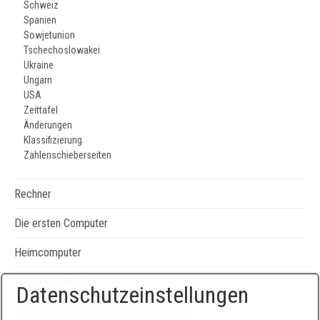
Schweiz
Spanien
Sowjetunion
Tschechoslowakei
Ukraine
Ungarn
USA
Zeittafel
Änderungen
Klassifizierung
Zahlenschieberseiten
Rechner
Die ersten Computer
Heimcomputer
CPU/FPU/MCU
Datenschutzeinstellungen
Seiten-, Literatur-, und Geräteverzeichnis