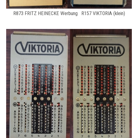
R873 FRITZ HEINECKE Werbung R157 VIKTORIA (klein)