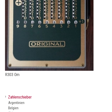
R303 Om
›
Zahlenschieber
Argentinien
Belgien