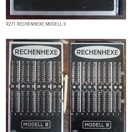
R271 RECHENHEXE MODELL II