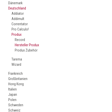
Dänemark
Deutschland
Addiator
Addimult
Correntator
Pro Calculo!
Produx
Record
Hersteller Produx
Produx Zubehör
Tarema
Wizard
Frankreich
Großbritanien
Hong Kong
Italien
Japan
Polen
Schweden
Schweiz