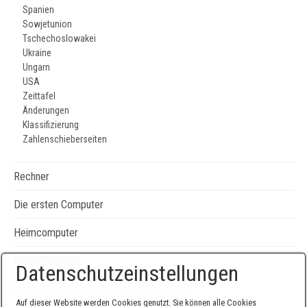
Spanien
Sowjetunion
Tschechoslowakei
Ukraine
Ungarn
USA
Zeittafel
Änderungen
Klassifizierung
Zahlenschieberseiten
Rechner
Die ersten Computer
Heimcomputer
CPU/FPU/MCU
Datenschutzeinstellungen
Seiten-, Literatur-, und Geräteverzeichnis
Auf dieser Website werden Cookies genutzt. Sie können alle Cookies