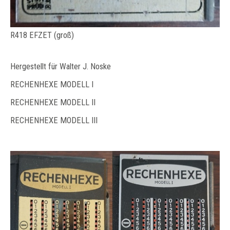
R418 EFZET (groß)
Hergestellt für Walter J. Noske
RECHENHEXE MODELL I
RECHENHEXE MODELL II
RECHENHEXE MODELL III