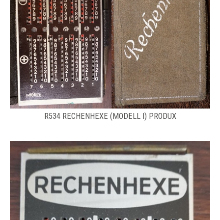
R534 RECHENHEXE (MODELL I) PRODUX