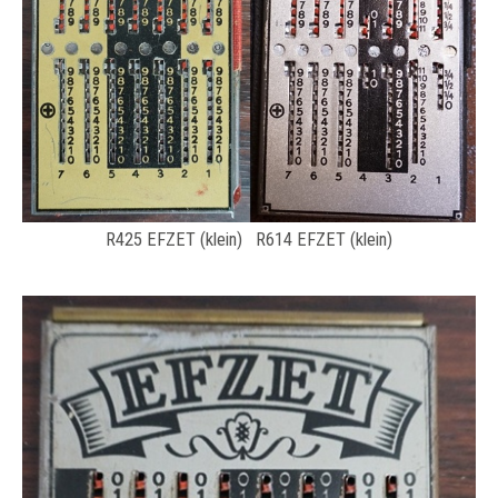
R425 EFZET (klein) R614 EFZET (klein)