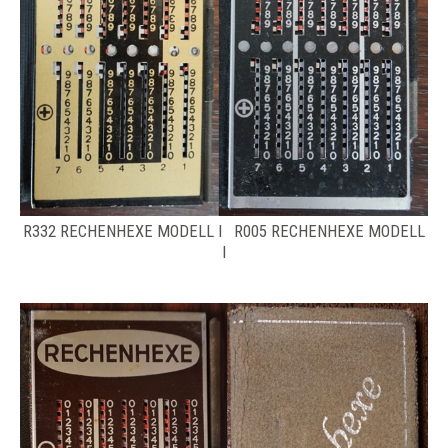
R332 RECHENHEXE MODELL I R005 RECHENHEXE MODELL
I