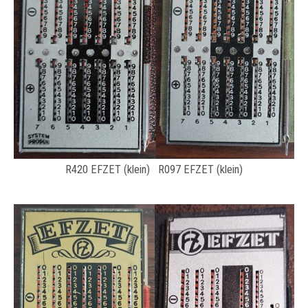
R420 EFZET (klein) R097 EFZET (klein)