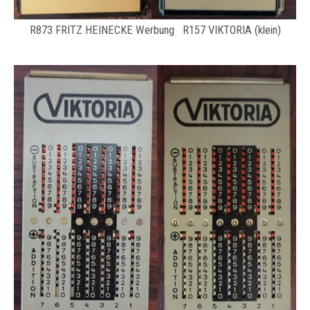
R873 FRITZ HEINECKE Werbung R157 VIKTORIA (klein)