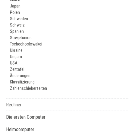
Japan
Polen
Schweden
Schweiz
Spanien
Sowjetunion
Tschechoslowakei
Ukraine
Ungarn
USA
Zeittafel
Änderungen
Klassifizierung
Zahlenschieberseiten
Rechner
Die ersten Computer
Heimcomputer