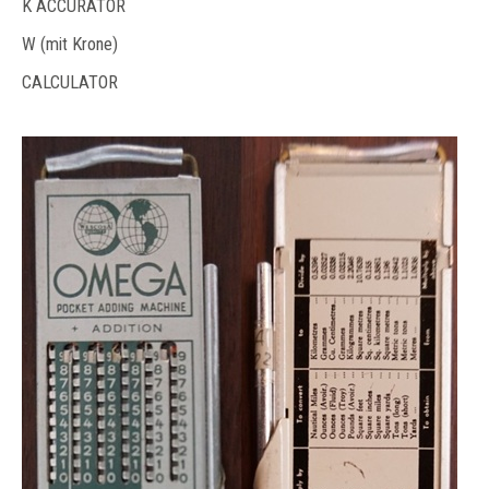
K ACCURATOR
W (mit Krone)
CALCULATOR