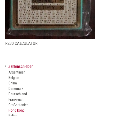
R230 CALCULATOR
›
Zahlenschieber
Argentinien
Belgien
China
Dänemark
Deutschland
Frankreich
Großbritanien
Hong Kong
Italien