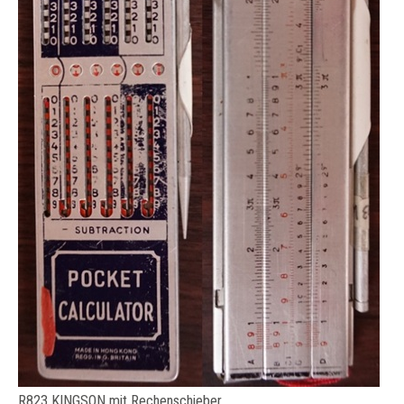
R823 KINGSON mit Rechenschieber