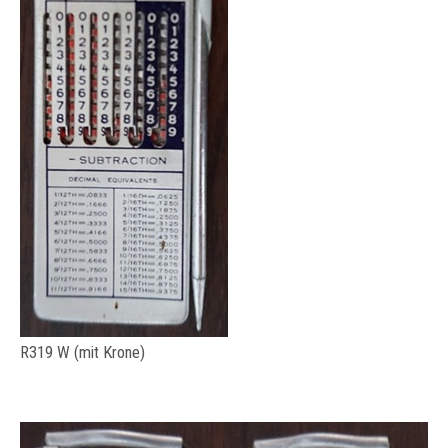
R319 W (mit Krone)