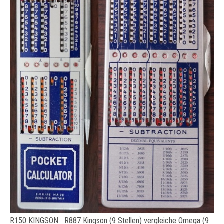
R150 KINGSON R887 Kingson (9 Stellen) vergleiche Omega (9