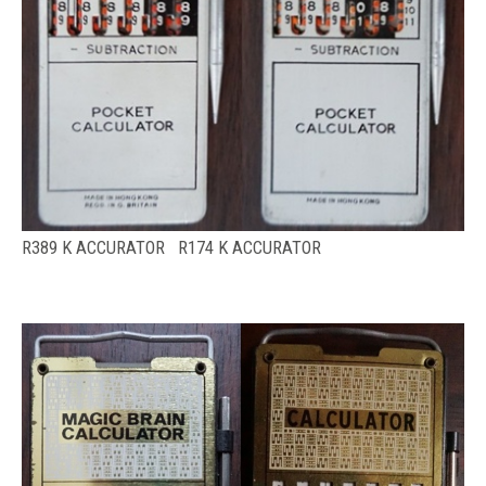
R389 K ACCURATOR R174 K ACCURATOR