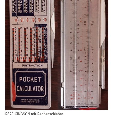
R823 KINGSON mit Rechenschieber