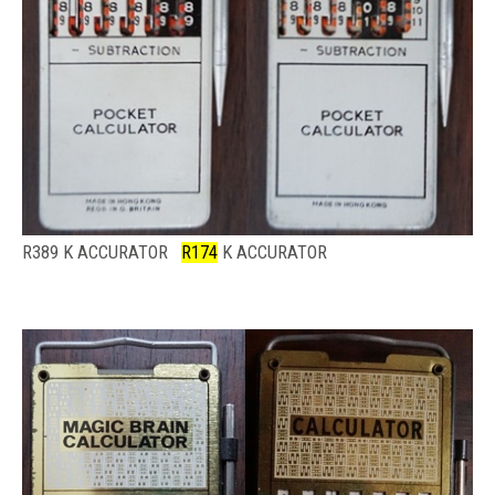
R389 K ACCURATOR
R174
K ACCURATOR