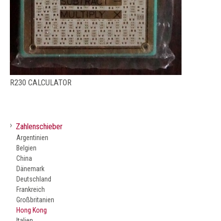
R230 CALCULATOR
›
Zahlenschieber
Argentinien
Belgien
China
Dänemark
Deutschland
Frankreich
Großbritanien
Hong Kong
Italien