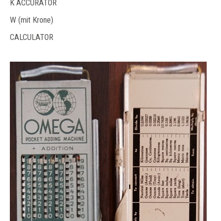
K ACCURATOR
W (mit Krone)
CALCULATOR