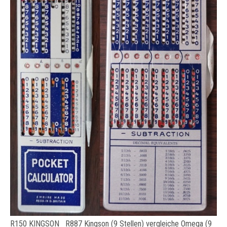
R150 KINGSON R887 Kingson (9 Stellen) vergleiche Omega (9