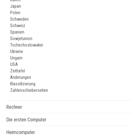
Japan
Polen
Schweden
Schweiz
Spanien
Sowjetunion
Tschechoslowakei
Ukraine
Ungarn
USA
Zeittafel
Änderungen
Klassifizierung
Zahlenschieberseiten
Rechner
Die ersten Computer
Heimcomputer