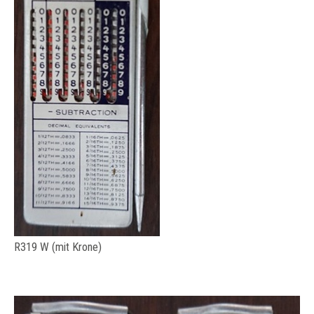
R319 W (mit Krone)