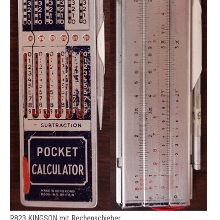
R823 KINGSON mit Rechenschieber