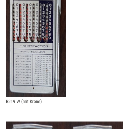
R319 W (mit Krone)