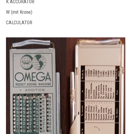
K ACCURATOR
W (mit Krone)
CALCULATOR