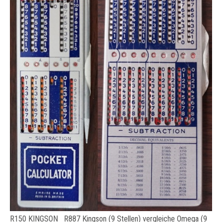
R150 KINGSON R887 Kingson (9 Stellen) vergleiche Omega (9