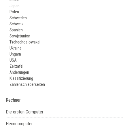
Japan
Polen
Schweden
Schweiz
Spanien
Sowjetunion
Tschechoslowakei
Ukraine
Ungarn
USA
Zeittafel
Änderungen
Klassifizierung
Zahlenschieberseiten
Rechner
Die ersten Computer
Heimcomputer