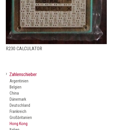
R230 CALCULATOR
›
Zahlenschieber
Argentinien
Belgien
China
Dänemark
Deutschland
Frankreich
Großbritanien
Hong Kong
Italien