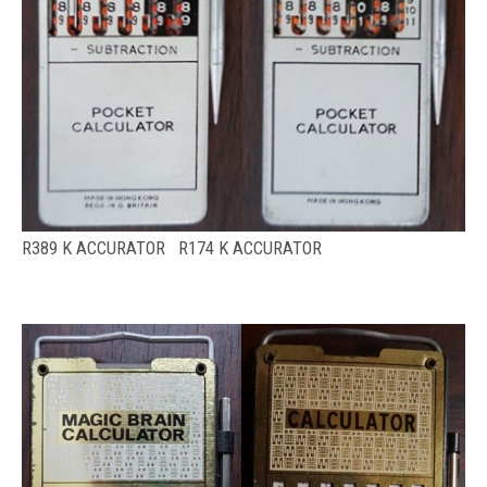
R389 K ACCURATOR R174 K ACCURATOR