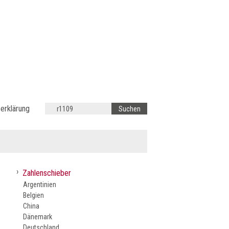
erklärung
›
Zahlenschieber
Argentinien
Belgien
China
Dänemark
Deutschland