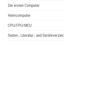
Die ersten Computer
Heimcomputer
CPU/FPU/MCU
Seiten-, Literatur-, und Geräteverzeichnis