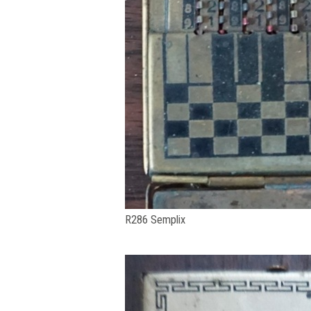
R286 Semplix