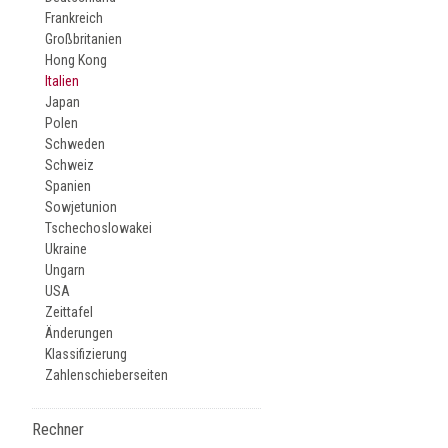
Frankreich
Großbritanien
Hong Kong
Italien
Japan
Polen
Schweden
Schweiz
Spanien
Sowjetunion
Tschechoslowakei
Ukraine
Ungarn
USA
Zeittafel
Änderungen
Klassifizierung
Zahlenschieberseiten
Rechner