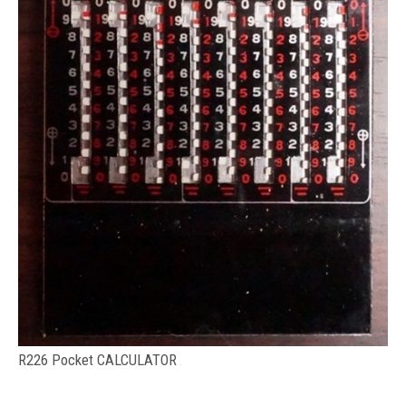
R226 Pocket CALCULATOR