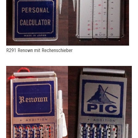
R291 Renown mit Rechenschieber