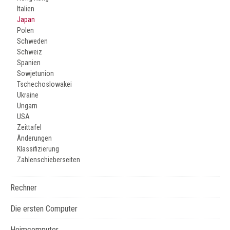
Italien
Japan
Polen
Schweden
Schweiz
Spanien
Sowjetunion
Tschechoslowakei
Ukraine
Ungarn
USA
Zeittafel
Änderungen
Klassifizierung
Zahlenschieberseiten
Rechner
Die ersten Computer
Heimcomputer