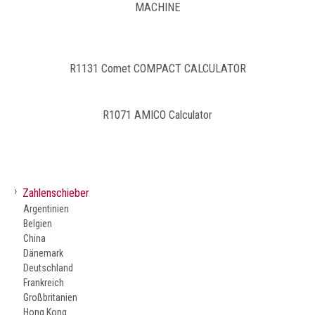
MACHINE
R1131 Comet COMPACT CALCULATOR
R1071 AMICO Calculator
›
Zahlenschieber
Argentinien
Belgien
China
Dänemark
Deutschland
Frankreich
Großbritanien
Hong Kong