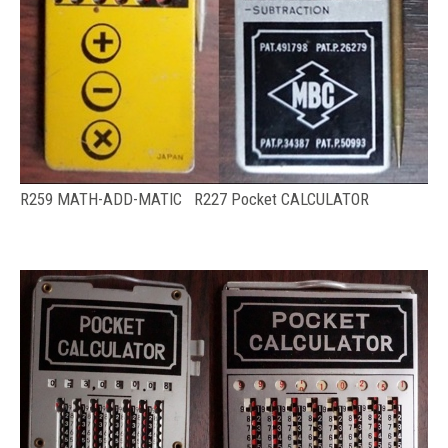
R259 MATH-ADD-MATIC R227 Pocket CALCULATOR