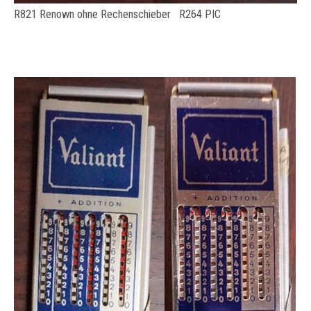
R821 Renown ohne Rechenschieber R264 PIC