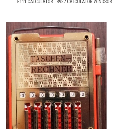
R111 CALCULATOR R987 CALCULATOR WINDSOR