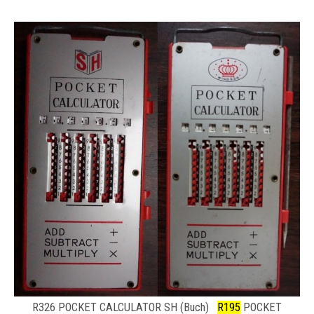
R326 POCKET CALCULATOR SH (Buch)
R195
POCKET