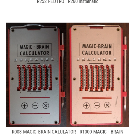
R252 FEDTRO R260 Instamatic
R008 MAGIC-BRAIN CALULATOR R1000 MAGIC - BRAIN