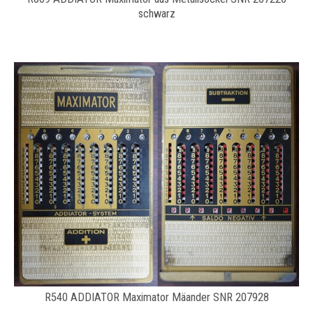
schwarz
R540 ADDIATOR Maximator Mäander SNR 207928