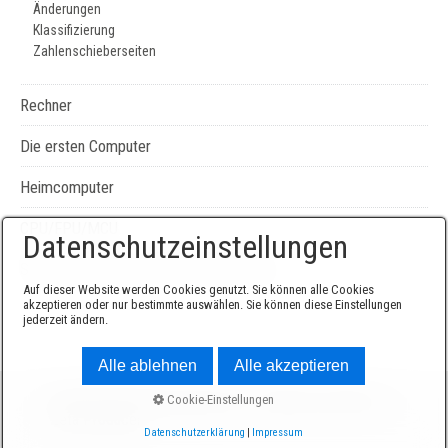
Änderungen
Klassifizierung
Zahlenschieberseiten
Rechner
Die ersten Computer
Heimcomputer
CPU/FPU/MCU
Datenschutzeinstellungen
Seiten-, Literatur-, und Geräteverzeichnis
Auf dieser Website werden Cookies genutzt. Sie können alle Cookies
akzeptieren oder nur bestimmte auswählen. Sie können diese Einstellungen
jederzeit ändern.
Alle ablehnen
Alle akzeptieren
© 2026 Sammlung Edgar Elsen -
Website erstellt mit
Cookie-Einstellungen
Zeta Producer
Datenschutzerklärung
|
Impressum