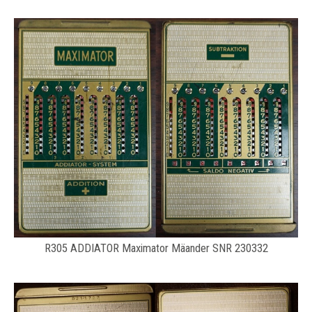
R305 ADDIATOR Maximator Mäander SNR 230332