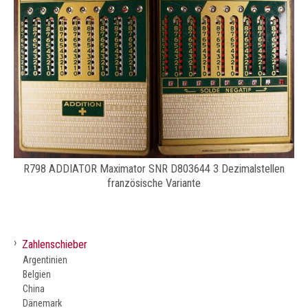
R798 ADDIATOR Maximator SNR D803644 3 Dezimalstellen
französische Variante
›
Zahlenschieber
Argentinien
Belgien
China
Dänemark