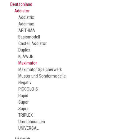
Deutschland
Addiator
Addiatrix
Addimax
ARITHMA
Basismodell
Castell Addiator
Duplex
KLAWUN
Maximator
Maximator Speicherwerk
Muster und Sondermodelle
Negativ
PICCOLO-S
Rapid
Super
Supra
TRIPLEX
Umrechnungen
UNIVERSAL