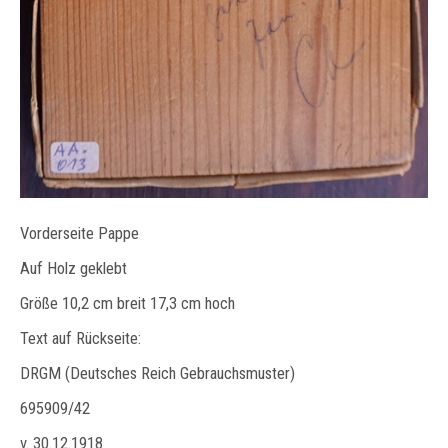
Vorderseite Pappe
Auf Holz geklebt
Größe 10,2 cm breit 17,3 cm hoch
Text auf Rückseite:
DRGM (Deutsches Reich Gebrauchsmuster)
695909/42
v. 30.12.1918