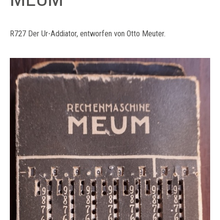
R727 Der Ur-Addiator, entworfen von Otto Meuter.