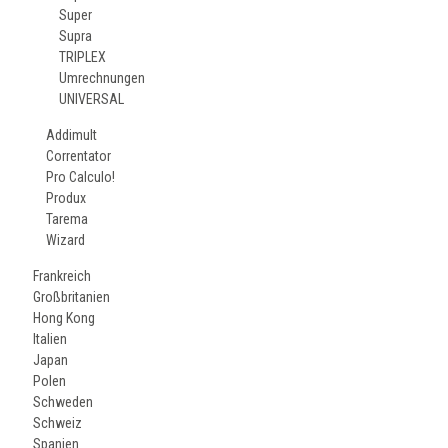
Super
Supra
TRIPLEX
Umrechnungen
UNIVERSAL
Addimult
Correntator
Pro Calculo!
Produx
Tarema
Wizard
Frankreich
Großbritanien
Hong Kong
Italien
Japan
Polen
Schweden
Schweiz
Spanien