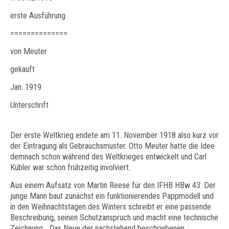
erste Ausführung
==============
von Meuter
gekauft
Jan. 1919
Unterschrift
Der erste Weltkrieg endete am 11. November 1918 also kurz vor
der Eintragung als Gebrauchsmuster. Otto Meuter hatte die Idee
demnach schon während des Weltkrieges entwickelt und Carl
Kübler war schon frühzeitig involviert.
Aus einem Aufsatz von Martin Reese für den IFHB HBw 43: Der
junge Mann baut zunächst ein funktionierendes Pappmodell und
in den Weihnachtstagen des Winters schreibt er eine passende
Beschreibung, seinen Schutzanspruch und macht eine technische
Zeichnung. „Das Neue der nachstehend beschriebenen