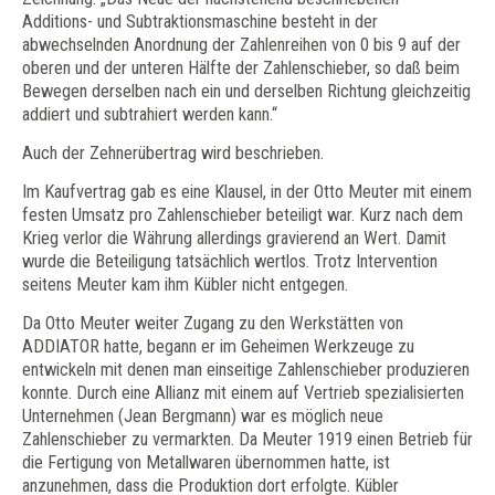
Additions- und Subtraktionsmaschine besteht in der
abwechselnden Anordnung der Zahlenreihen von 0 bis 9 auf der
oberen und der unteren Hälfte der Zahlenschieber, so daß beim
Bewegen derselben nach ein und derselben Richtung gleichzeitig
addiert und subtrahiert werden kann.“
Auch der Zehnerübertrag wird beschrieben.
Im Kaufvertrag gab es eine Klausel, in der Otto Meuter mit einem
festen Umsatz pro Zahlenschieber beteiligt war. Kurz nach dem
Krieg verlor die Währung allerdings gravierend an Wert. Damit
wurde die Beteiligung tatsächlich wertlos. Trotz Intervention
seitens Meuter kam ihm Kübler nicht entgegen.
Da Otto Meuter weiter Zugang zu den Werkstätten von
ADDIATOR hatte, begann er im Geheimen Werkzeuge zu
entwickeln mit denen man einseitige Zahlenschieber produzieren
konnte. Durch eine Allianz mit einem auf Vertrieb spezialisierten
Unternehmen (Jean Bergmann) war es möglich neue
Zahlenschieber zu vermarkten. Da Meuter 1919 einen Betrieb für
die Fertigung von Metallwaren übernommen hatte, ist
anzunehmen, dass die Produktion dort erfolgte. Kübler