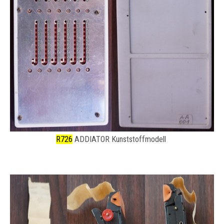
R726
ADDIATOR Kunststoffmodell