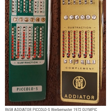
R658 ADDIATOR PICCOLO-S Werbemuster 1972 OLYMPIC