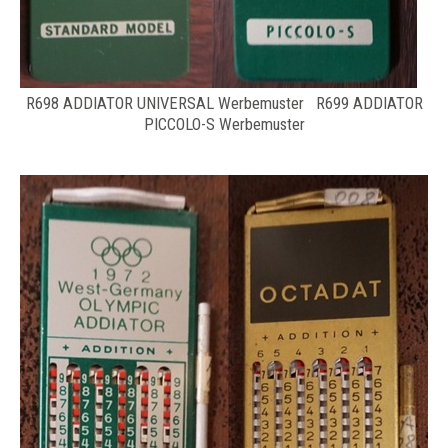
R698 ADDIATOR UNIVERSAL Werbemuster R699 ADDIATOR
PICCOLO-S Werbemuster