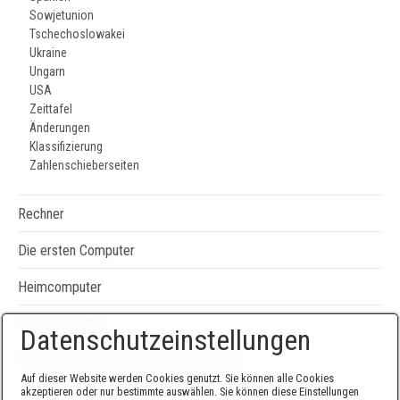
Sowjetunion
Tschechoslowakei
Ukraine
Ungarn
USA
Zeittafel
Änderungen
Klassifizierung
Zahlenschieberseiten
Rechner
Die ersten Computer
Heimcomputer
CPU/FPU/MCU
Datenschutzeinstellungen
Seiten-, Literatur-, und Geräteverzeichnis
Auf dieser Website werden Cookies genutzt. Sie können alle Cookies
akzeptieren oder nur bestimmte auswählen. Sie können diese Einstellungen