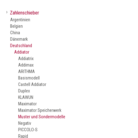
›
Zahlenschieber
Argentinien
Belgien
China
Dänemark
Deutschland
Addiator
Addiatrix
Addimax
ARITHMA
Basismodell
Castell Addiator
Duplex
KLAWUN
Maximator
Maximator Speicherwerk
Muster und Sondermodelle
Negativ
PICCOLO-S
Rapid