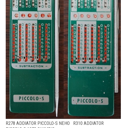
R278 ADDIATOR PICCOLO-S NEHO R310 ADDIATOR