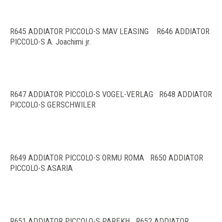
R645 ADDIATOR PICCOLO-S MAV LEASING R646 ADDIATOR
PICCOLO-S A. Joachimi jr.
R647 ADDIATOR PICCOLO-S VOGEL-VERLAG R648 ADDIATOR
PICCOLO-S GERSCHWILER
R649 ADDIATOR PICCOLO-S ORMU ROMA R650 ADDIATOR
PICCOLO-S ASARIA
R651 ADDIATOR PICCOLO-S PAREKH R652 ADDIATOR