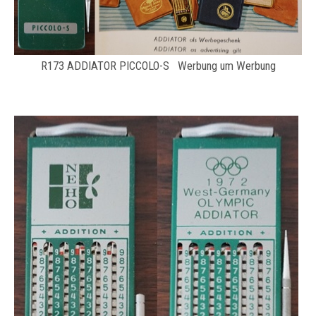
R173 ADDIATOR PICCOLO-S Werbung um Werbung