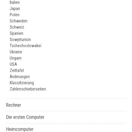
Italien
Japan
Polen
Schweden
Schweiz
Spanien
Sowjetunion
Tschechoslowakei
Ukraine
Ungarn
USA
Zeittafel
Änderungen
Klassifizierung
Zahlenschieberseiten
Rechner
Die ersten Computer
Heimcomputer