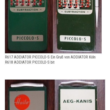
R617 ADDIATOR PICCOLO-S Ein Gruß von ADDIATOR Köln
R618 ADDIATOR PICCOLO-S bit