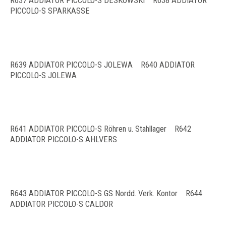
R637 ADDIATOR PICCOLO-S DESKOWSKI R638 ADDIATOR
PICCOLO-S SPARKASSE
R639 ADDIATOR PICCOLO-S JOLEWA R640 ADDIATOR
PICCOLO-S JOLEWA
R641 ADDIATOR PICCOLO-S Röhren u. Stahllager R642
ADDIATOR PICCOLO-S AHLVERS
R643 ADDIATOR PICCOLO-S GS Nordd. Verk. Kontor R644
ADDIATOR PICCOLO-S CALDOR