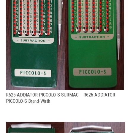
R625 ADDIATOR PICCOLO-S SURMAC R626 ADDIATOR
PICCOLO-S Brand-Wirth