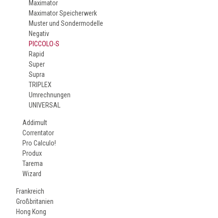
Maximator
Maximator Speicherwerk
Muster und Sondermodelle
Negativ
PICCOLO-S
Rapid
Super
Supra
TRIPLEX
Umrechnungen
UNIVERSAL
Addimult
Correntator
Pro Calculo!
Produx
Tarema
Wizard
Frankreich
Großbritanien
Hong Kong