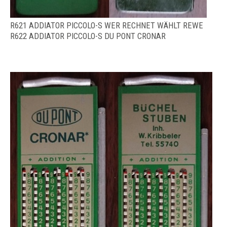
R621 ADDIATOR PICCOLO-S WER RECHNET WÄHLT REWE
R622 ADDIATOR PICCOLO-S DU PONT CRONAR