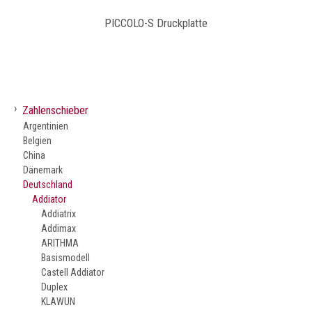
PICCOLO-S Druckplatte
›
Zahlenschieber
Argentinien
Belgien
China
Dänemark
Deutschland
Addiator
Addiatrix
Addimax
ARITHMA
Basismodell
Castell Addiator
Duplex
KLAWUN