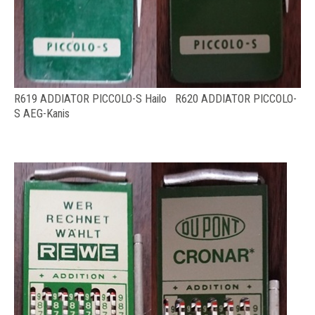
R619 ADDIATOR PICCOLO-S Hailo R620 ADDIATOR PICCOLO-
S AEG-Kanis