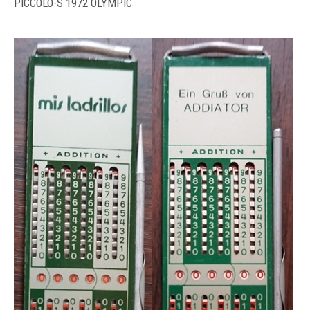
PICCOLO-S 1972 OLYMPIC