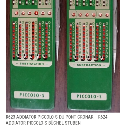
R623 ADDIATOR PICCOLO-S DU PONT CRONAR R624
ADDIATOR PICCOLO-S BÜCHEL STUBEN