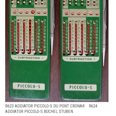
R623 ADDIATOR PICCOLO-S DU PONT CRONAR R624
ADDIATOR PICCOLO-S BÜCHEL STUBEN