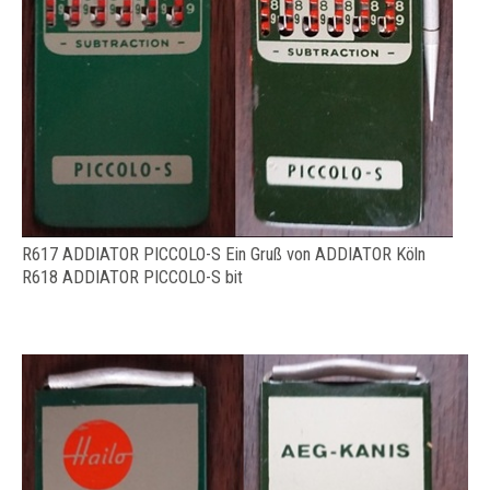
R617 ADDIATOR PICCOLO-S Ein Gruß von ADDIATOR Köln
R618 ADDIATOR PICCOLO-S bit