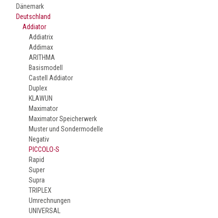
Dänemark
Deutschland
Addiator
Addiatrix
Addimax
ARITHMA
Basismodell
Castell Addiator
Duplex
KLAWUN
Maximator
Maximator Speicherwerk
Muster und Sondermodelle
Negativ
PICCOLO-S
Rapid
Super
Supra
TRIPLEX
Umrechnungen
UNIVERSAL