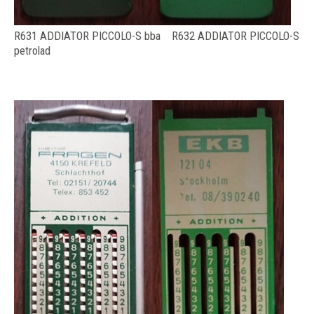
R631 ADDIATOR PICCOLO-S bba R632 ADDIATOR PICCOLO-S
petrolad