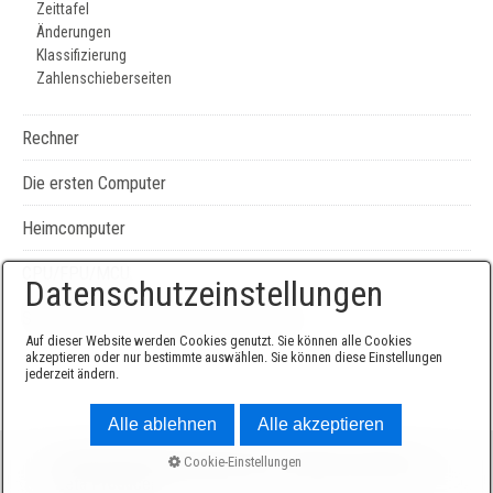
Zeittafel
Änderungen
Klassifizierung
Zahlenschieberseiten
Rechner
Die ersten Computer
Heimcomputer
CPU/FPU/MCU
Datenschutzeinstellungen
Seiten-, Literatur-, und Geräteverzeichnis
Auf dieser Website werden Cookies genutzt. Sie können alle Cookies
akzeptieren oder nur bestimmte auswählen. Sie können diese Einstellungen
jederzeit ändern.
Alle ablehnen
Alle akzeptieren
© 2026 Sammlung Edgar Elsen -
Website erstellt mit
Cookie-Einstellungen
Zeta Producer