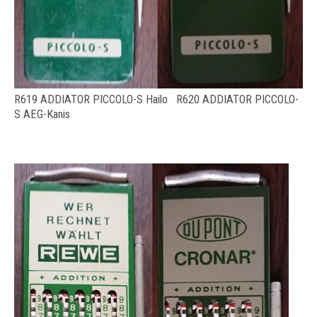
R619 ADDIATOR PICCOLO-S Hailo R620 ADDIATOR PICCOLO-
S AEG-Kanis