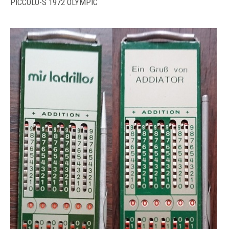
PICCOLO-S 1972 OLYMPIC