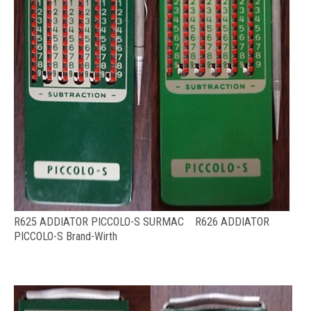
R625 ADDIATOR PICCOLO-S SURMAC R626 ADDIATOR
PICCOLO-S Brand-Wirth