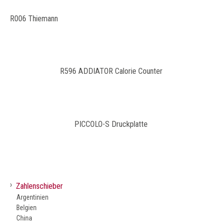
R006 Thiemann
R596 ADDIATOR Calorie Counter
PICCOLO-S Druckplatte
›
Zahlenschieber
Argentinien
Belgien
China