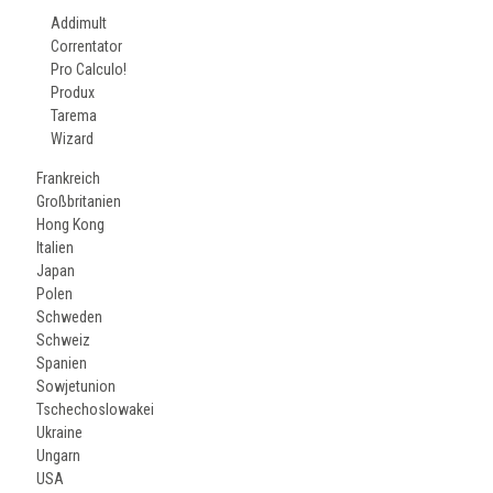
Addimult
Correntator
Pro Calculo!
Produx
Tarema
Wizard
Frankreich
Großbritanien
Hong Kong
Italien
Japan
Polen
Schweden
Schweiz
Spanien
Sowjetunion
Tschechoslowakei
Ukraine
Ungarn
USA