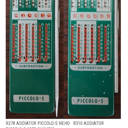
R278 ADDIATOR PICCOLO-S NEHO R310 ADDIATOR