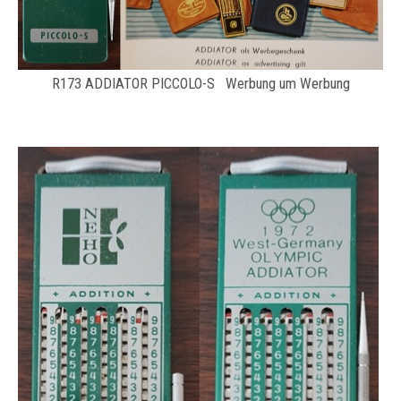
R173 ADDIATOR PICCOLO-S Werbung um Werbung