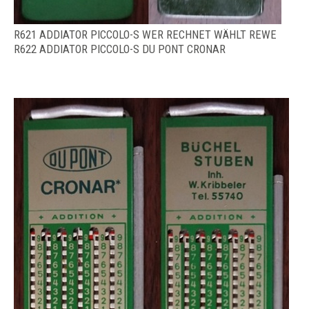
R621 ADDIATOR PICCOLO-S WER RECHNET WÄHLT REWE
R622 ADDIATOR PICCOLO-S DU PONT CRONAR