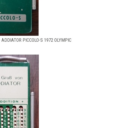
 ADDIATOR PICCOLO-S 1972 OLYMPIC