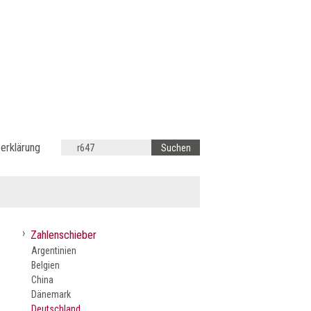
erklärung
›
Zahlenschieber
Argentinien
Belgien
China
Dänemark
Deutschland