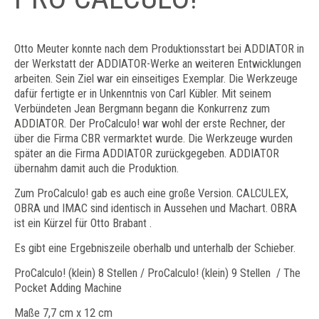
Otto Meuter konnte nach dem Produktionsstart bei ADDIATOR in
der Werkstatt der ADDIATOR-Werke an weiteren Entwicklungen
arbeiten. Sein Ziel war ein einseitiges Exemplar. Die Werkzeuge
dafür fertigte er in Unkenntnis von Carl Kübler. Mit seinem
Verbündeten Jean Bergmann begann die Konkurrenz zum
ADDIATOR. Der ProCalculo! war wohl der erste Rechner, der
über die Firma CBR vermarktet wurde. Die Werkzeuge wurden
später an die Firma ADDIATOR zurückgegeben. ADDIATOR
übernahm damit auch die Produktion.
Zum ProCalculo! gab es auch eine große Version. CALCULEX,
OBRA und IMAC sind identisch in Aussehen und Machart. OBRA
ist ein Kürzel für Otto Brabant .
Es gibt eine Ergebniszeile oberhalb und unterhalb der Schieber.
ProCalculo! (klein) 8 Stellen / ProCalculo! (klein) 9 Stellen / The
Pocket Adding Machine
Maße 7,7 cm x 12 cm