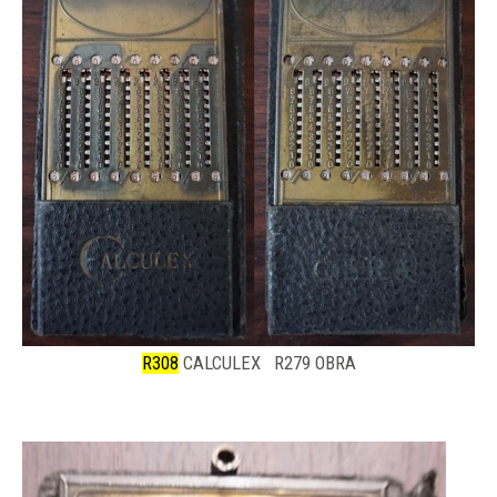
R308
CALCULEX R279 OBRA