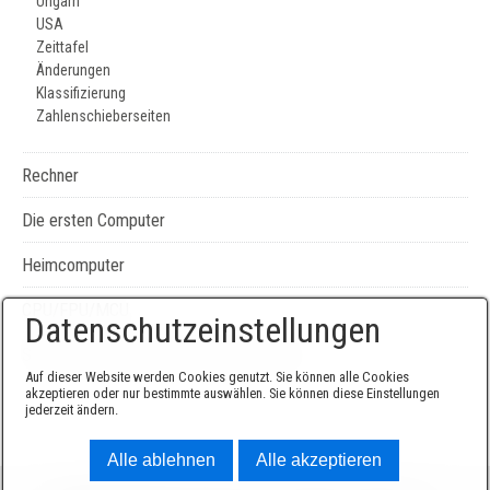
Ungarn
USA
Zeittafel
Änderungen
Klassifizierung
Zahlenschieberseiten
Rechner
Die ersten Computer
Heimcomputer
CPU/FPU/MCU
Datenschutzeinstellungen
Seiten-, Literatur-, und Geräteverzeichnis
Auf dieser Website werden Cookies genutzt. Sie können alle Cookies
akzeptieren oder nur bestimmte auswählen. Sie können diese Einstellungen
jederzeit ändern.
Alle ablehnen
Alle akzeptieren