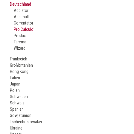
Deutschland
Addiator
Addimult
Correntator
Pro Calculo!
Produx
Tarema
Wizard
Frankreich
Großbritanien
Hong Kong
Italien
Japan
Polen
Schweden
Schweiz
Spanien
Sowjetunion
Tschechoslowakei
Ukraine