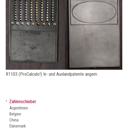
R1103 (ProCalculo!) In- und Auslandpatente angem.
›
Zahlenschieber
Argentinien
Belgien
China
Dänemark