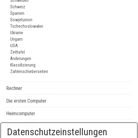
Schweden
Schweiz
Spanien
Sowjetunion
Tschechoslowakei
Ukraine
Ungarn
USA
Zeittafel
Änderungen
Klassifizierung
Zahlenschieberseiten
Rechner
Die ersten Computer
Heimcomputer
CPU/FPU/MCU
Datenschutzeinstellungen