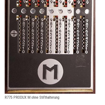
R775 PRODUX M ohne Stifthalterung