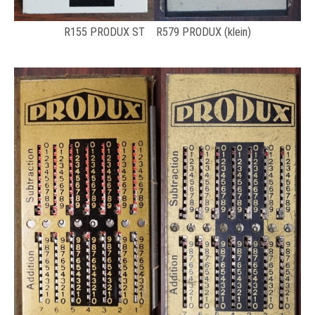
R155 PRODUX ST R579 PRODUX (klein)