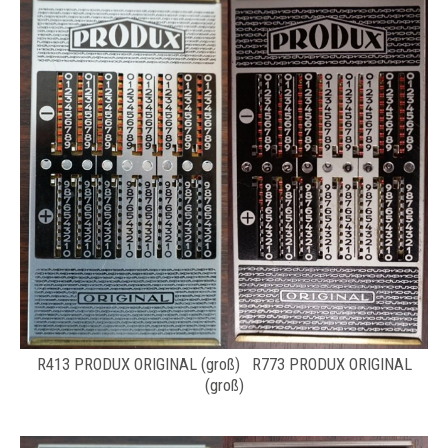
R413 PRODUX ORIGINAL (groß) R773 PRODUX ORIGINAL
(groß)