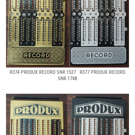
R374 PRODUX RECORD SNR 1527 R377 PRODUX RECORD
SNR 1748