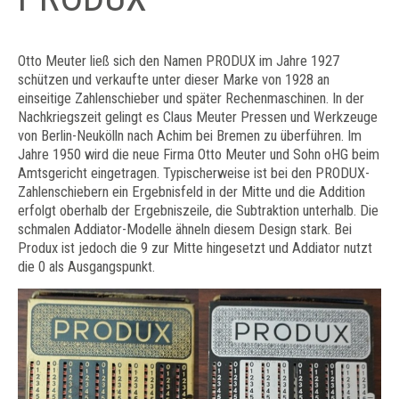
Otto Meuter ließ sich den Namen PRODUX im Jahre 1927
schützen und verkaufte unter dieser Marke von 1928 an
einseitige Zahlenschieber und später Rechenmaschinen. In der
Nachkriegszeit gelingt es Claus Meuter Pressen und Werkzeuge
von Berlin-Neukölln nach Achim bei Bremen zu überführen. Im
Jahre 1950 wird die neue Firma Otto Meuter und Sohn oHG beim
Amtsgericht eingetragen. Typischerweise ist bei den PRODUX-
Zahlenschiebern ein Ergebnisfeld in der Mitte und die Addition
erfolgt oberhalb der Ergebniszeile, die Subtraktion unterhalb. Die
schmalen Addiator-Modelle ähneln diesem Design stark. Bei
Produx ist jedoch die 9 zur Mitte hingesetzt und Addiator nutzt
die 0 als Ausgangspunkt.