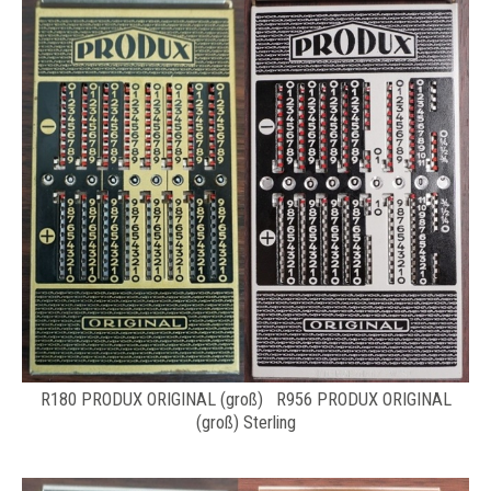
R180 PRODUX ORIGINAL (groß) R956 PRODUX ORIGINAL
(groß) Sterling