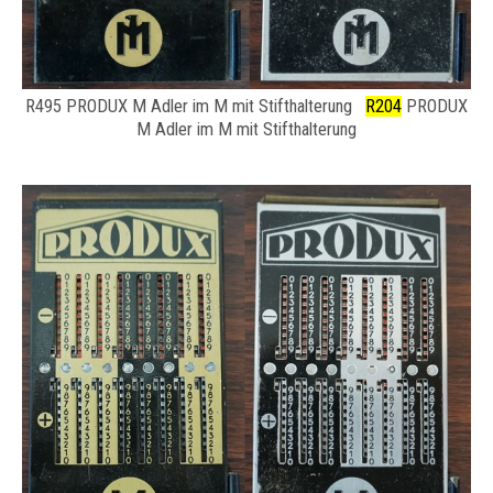
R495 PRODUX M Adler im M mit Stifthalterung
R204
PRODUX
M Adler im M mit Stifthalterung