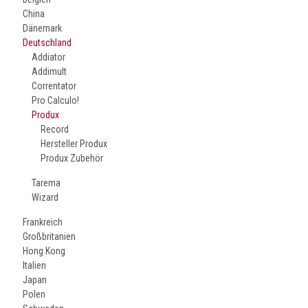
China
Dänemark
Deutschland
Addiator
Addimult
Correntator
Pro Calculo!
Produx
Record
Hersteller Produx
Produx Zubehör
Tarema
Wizard
Frankreich
Großbritanien
Hong Kong
Italien
Japan
Polen