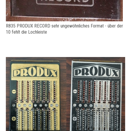
R835 PRODUX RECORD sehr ungewöhnliches Format - über der
10 fehlt die Lochleiste