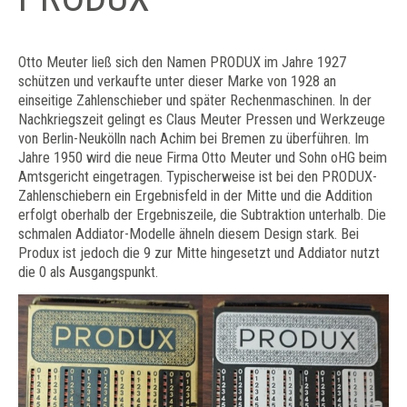
Otto Meuter ließ sich den Namen PRODUX im Jahre 1927
schützen und verkaufte unter dieser Marke von 1928 an
einseitige Zahlenschieber und später Rechenmaschinen. In der
Nachkriegszeit gelingt es Claus Meuter Pressen und Werkzeuge
von Berlin-Neukölln nach Achim bei Bremen zu überführen. Im
Jahre 1950 wird die neue Firma Otto Meuter und Sohn oHG beim
Amtsgericht eingetragen. Typischerweise ist bei den PRODUX-
Zahlenschiebern ein Ergebnisfeld in der Mitte und die Addition
erfolgt oberhalb der Ergebniszeile, die Subtraktion unterhalb. Die
schmalen Addiator-Modelle ähneln diesem Design stark. Bei
Produx ist jedoch die 9 zur Mitte hingesetzt und Addiator nutzt
die 0 als Ausgangspunkt.