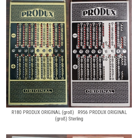
R180 PRODUX ORIGINAL (groß) R956 PRODUX ORIGINAL
(groß) Sterling