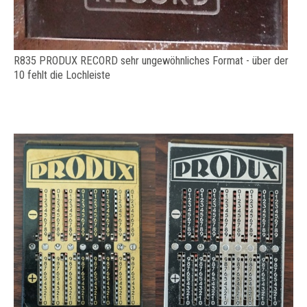
R835 PRODUX RECORD sehr ungewöhnliches Format - über der
10 fehlt die Lochleiste