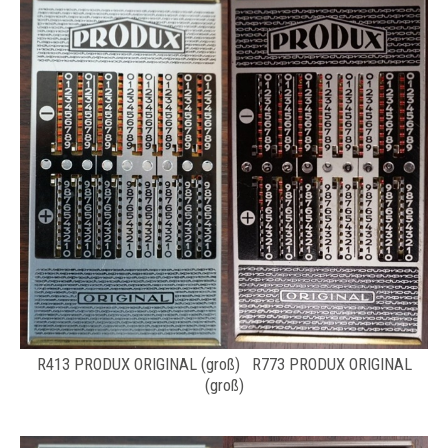
R413 PRODUX ORIGINAL (groß) R773 PRODUX ORIGINAL
(groß)