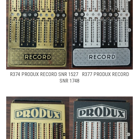
R374 PRODUX RECORD SNR 1527 R377 PRODUX RECORD
SNR 1748