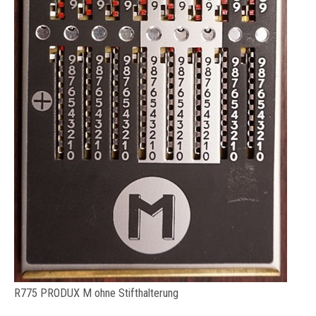
R775 PRODUX M ohne Stifthalterung