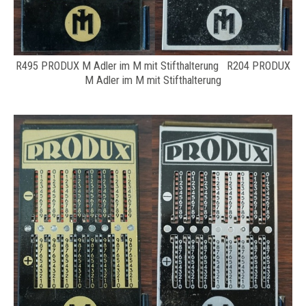
R495 PRODUX M Adler im M mit Stifthalterung R204 PRODUX
M Adler im M mit Stifthalterung