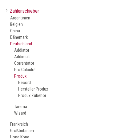
›
Zahlenschieber
Argentinien
Belgien
China
Dänemark
Deutschland
Addiator
Addimult
Correntator
Pro Calculo!
Produx
Record
Hersteller Produx
Produx Zubehör
Tarema
Wizard
Frankreich
Großbritanien
Hong Kong