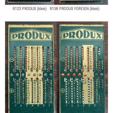
R123 PRODUX (klein) R158 PRODUX FOREIGN (klein)