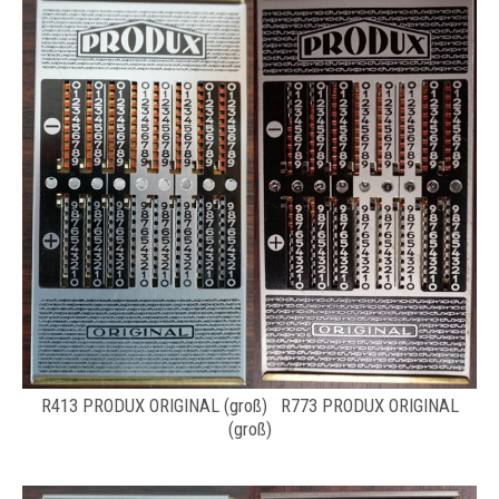
R413 PRODUX ORIGINAL (groß) R773 PRODUX ORIGINAL
(groß)