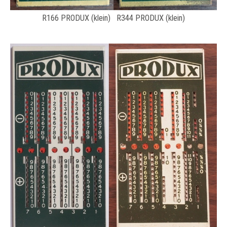
R166 PRODUX (klein) R344 PRODUX (klein)