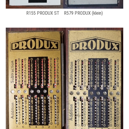
R155 PRODUX ST R579 PRODUX (klein)