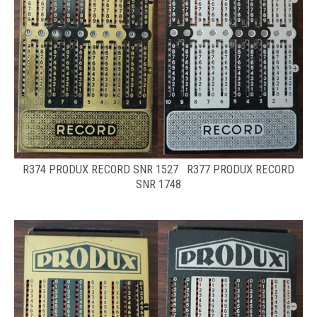
R374 PRODUX RECORD SNR 1527 R377 PRODUX RECORD
SNR 1748