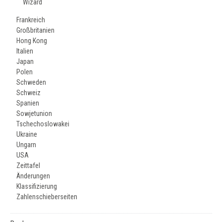
Wizard
Frankreich
Großbritanien
Hong Kong
Italien
Japan
Polen
Schweden
Schweiz
Spanien
Sowjetunion
Tschechoslowakei
Ukraine
Ungarn
USA
Zeittafel
Änderungen
Klassifizierung
Zahlenschieberseiten