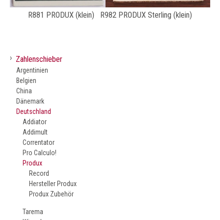
R881 PRODUX (klein) R982 PRODUX Sterling (klein)
›
Zahlenschieber
Argentinien
Belgien
China
Dänemark
Deutschland
Addiator
Addimult
Correntator
Pro Calculo!
Produx
Record
Hersteller Produx
Produx Zubehör
Tarema