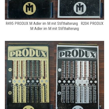
R495 PRODUX M Adler im M mit Stifthalterung R204 PRODUX
M Adler im M mit Stifthalterung