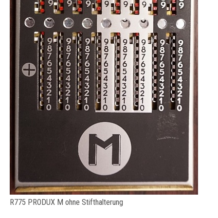
R775 PRODUX M ohne Stifthalterung