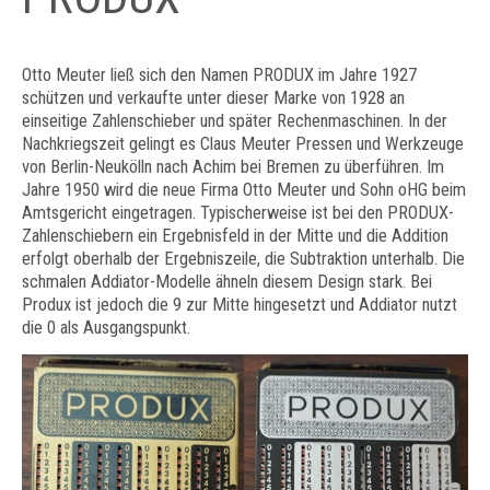
Otto Meuter ließ sich den Namen PRODUX im Jahre 1927
schützen und verkaufte unter dieser Marke von 1928 an
einseitige Zahlenschieber und später Rechenmaschinen. In der
Nachkriegszeit gelingt es Claus Meuter Pressen und Werkzeuge
von Berlin-Neukölln nach Achim bei Bremen zu überführen. Im
Jahre 1950 wird die neue Firma Otto Meuter und Sohn oHG beim
Amtsgericht eingetragen. Typischerweise ist bei den PRODUX-
Zahlenschiebern ein Ergebnisfeld in der Mitte und die Addition
erfolgt oberhalb der Ergebniszeile, die Subtraktion unterhalb. Die
schmalen Addiator-Modelle ähneln diesem Design stark. Bei
Produx ist jedoch die 9 zur Mitte hingesetzt und Addiator nutzt
die 0 als Ausgangspunkt.