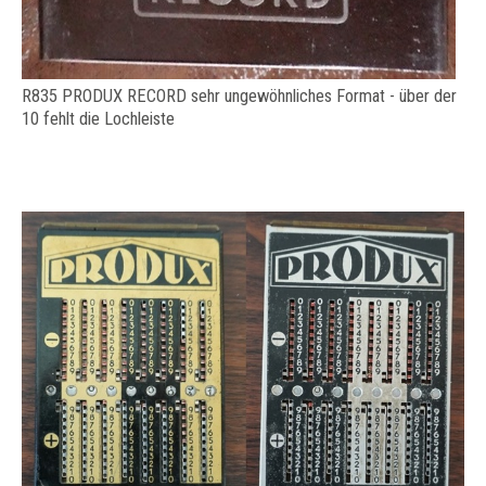
R835 PRODUX RECORD sehr ungewöhnliches Format - über der
10 fehlt die Lochleiste