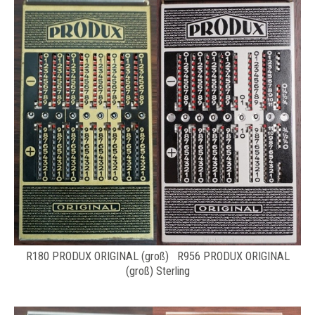
R180 PRODUX ORIGINAL (groß) R956 PRODUX ORIGINAL
(groß) Sterling