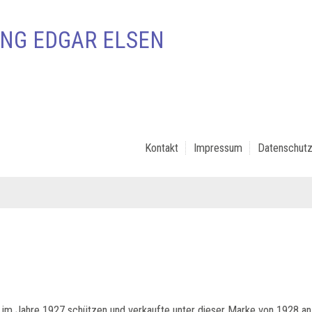
NG EDGAR ELSEN
Kontakt
Impressum
Datenschutz
im Jahre 1927 schützen und verkaufte unter dieser Marke von 1928 an