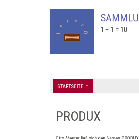
SAMMLU
1 + 1 = 10
STARTSEITE
PRODUX
Otto Meuter ließ sich den Namen PRODUX 