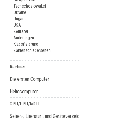
Tschechoslowakei
Ukraine
Ungarn
USA
Zeittafel
Änderungen
Klassifizierung
Zahlenschieberseiten
Rechner
Die ersten Computer
Heimcomputer
CPU/FPU/MCU
Seiten-, Literatur-, und Geräteverzeichnis