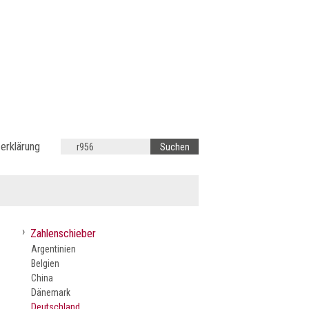
erklärung
›
Zahlenschieber
Argentinien
Belgien
China
Dänemark
Deutschland