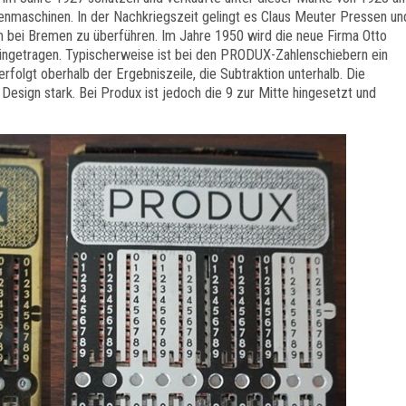
enmaschinen. In der Nachkriegszeit gelingt es Claus Meuter Pressen un
 bei Bremen zu überführen. Im Jahre 1950 wird die neue Firma Otto
ngetragen. Typischerweise ist bei den PRODUX-Zahlenschiebern ein
erfolgt oberhalb der Ergebniszeile, die Subtraktion unterhalb. Die
esign stark. Bei Produx ist jedoch die 9 zur Mitte hingesetzt und