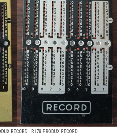
ODUX RECORD R178 PRODUX RECORD