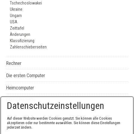
Tschechoslowakei
Ukraine
Ungarn
USA
Zeittafel
Änderungen
Klassifizierung
Zahlenschieberseiten
Rechner
Die ersten Computer
Heimcomputer
CPU/FPU/MCU
Datenschutzeinstellungen
Seiten-, Literatur-, und Geräteverzeichnis
Auf dieser Website werden Cookies genutzt. Sie können alle Cookies
akzeptieren oder nur bestimmte auswählen. Sie können diese Einstellungen
jederzeit ändern.