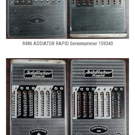
R486 ADDIATOR RAPID Seriennummer 159340