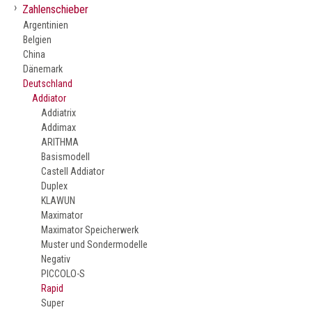
›
Zahlenschieber
Argentinien
Belgien
China
Dänemark
Deutschland
Addiator
Addiatrix
Addimax
ARITHMA
Basismodell
Castell Addiator
Duplex
KLAWUN
Maximator
Maximator Speicherwerk
Muster und Sondermodelle
Negativ
PICCOLO-S
Rapid
Super