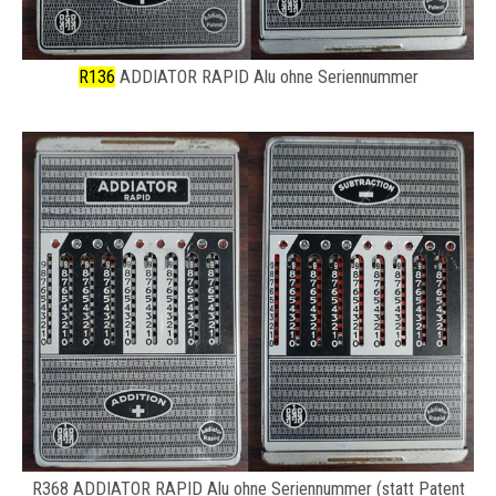
R136
ADDIATOR RAPID Alu ohne Seriennummer
R368 ADDIATOR RAPID Alu ohne Seriennummer (statt Patent