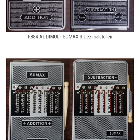
R884 ADDIMULT SUMAX 3 Dezimalstellen