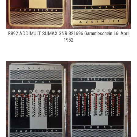
R892 ADDIMULT SUMAX SNR 821696 Garantieschein 16. April
1952