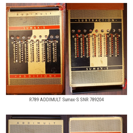
R789 ADDIMULT Sumax-S SNR 789204