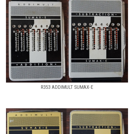
R353 ADDIMULT SUMAX-E