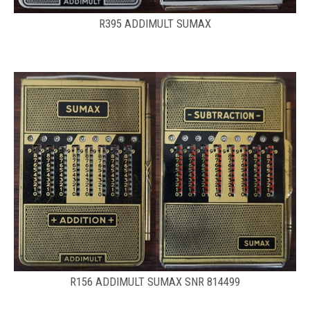
R395 ADDIMULT SUMAX
R156 ADDIMULT SUMAX SNR 814499