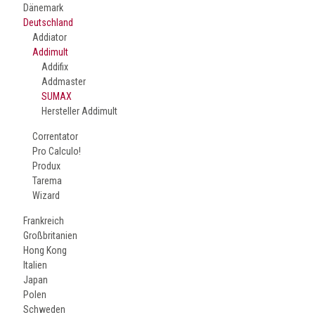
Dänemark
Deutschland
Addiator
Addimult
Addifix
Addmaster
SUMAX
Hersteller Addimult
Correntator
Pro Calculo!
Produx
Tarema
Wizard
Frankreich
Großbritanien
Hong Kong
Italien
Japan
Polen
Schweden