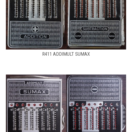
R411 ADDIMULT SUMAX