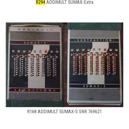
R294
ADDIMULT SUMAX-Extra
R168 ADDIMULT SUMAX-S SNR 769621