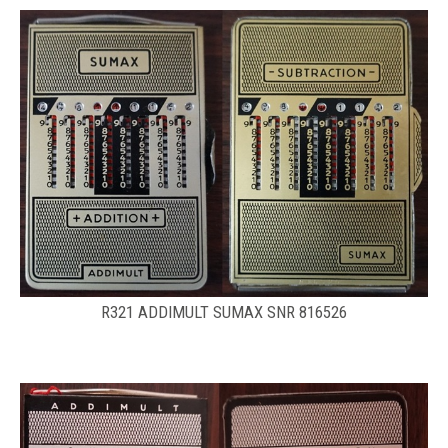
R321 ADDIMULT SUMAX SNR 816526