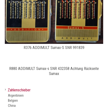
R376 ADDIMULT Sumax-S SNR 991839
R880 ADDIMULT Sumax-s SNR 432358 Achtung Rückseite
Sumax
›
Zahlenschieber
Argentinien
Belgien
China