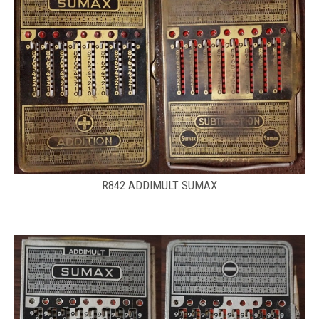
R842 ADDIMULT SUMAX