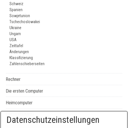
Schweiz
Spanien
Sowjetunion
Tschechoslowakei
Ukraine
Ungarn
USA
Zeittafel
Änderungen
Klassifizierung
Zahlenschieberseiten
Rechner
Die ersten Computer
Heimcomputer
CPU/FPU/MCU
Datenschutzeinstellungen
Seiten-, Literatur-, und Geräteverzeichnis