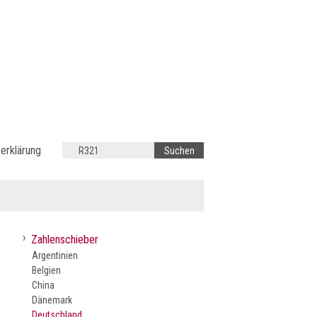
erklärung
›
Zahlenschieber
Argentinien
Belgien
China
Dänemark
Deutschland