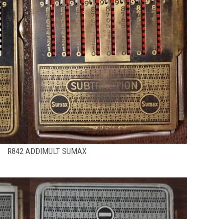
R842 ADDIMULT SUMAX