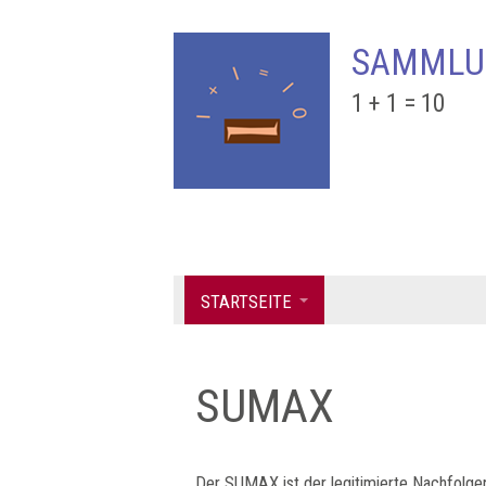
SAMMLU
1 + 1 = 10
STARTSEITE
SUMAX
Der SUMAX ist der legitimierte Nachfolg