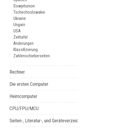
Sowjetunion
Tschechoslowakei
Ukraine
Ungarn
USA
Zeittafel
Änderungen
Klassifizierung
Zahlenschieberseiten
Rechner
Die ersten Computer
Heimcomputer
CPU/FPU/MCU
Seiten-, Literatur-, und Geräteverzeichnis