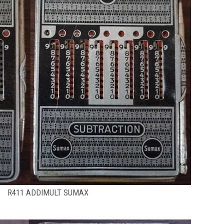
R411 ADDIMULT SUMAX