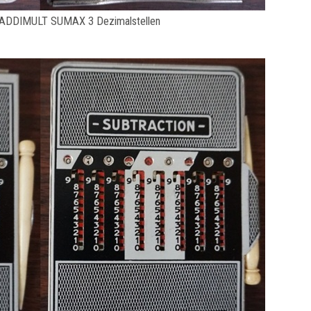
ADDIMULT SUMAX 3 Dezimalstellen