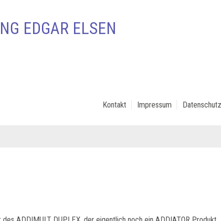
NG EDGAR ELSEN
Kontakt
Impressum
Datenschutz
er des ADDIMULT DUPLEX, der eigentlich noch ein ADDIATOR Produkt